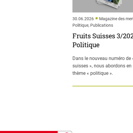
■
30.06.2026
Magazine des me
Politique, Publications
Fruits Suisses 3/202
Politique
Dans le nouveau numéro de «
suisses », nous abordons en d
thème « politique ».