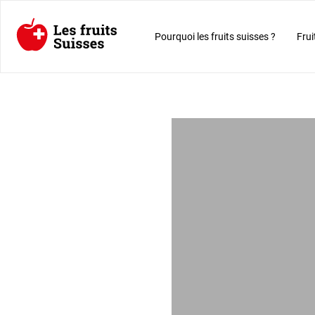
Pourquoi les fruits suisses ?
Frui