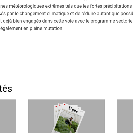
s météorologiques extrêmes tels que les fortes précipitations ou
posés par le changement climatique et de réduire autant que poss
t déjà bien engagés dans cette voie avec le programme sectoriel «
t également en pleine mutation.
tés