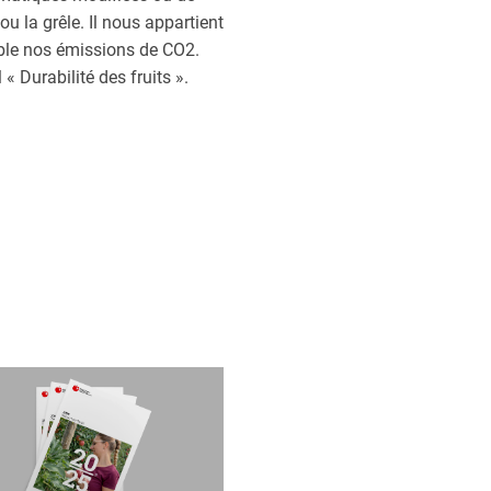
 la grêle. Il nous appartient
ible nos émissions de CO2.
 Durabilité des fruits ».