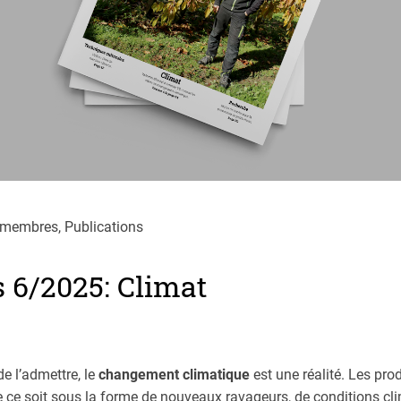
membres, Publications
s 6/2025: Climat
e lʼadmettre, le
changement climatique
est une réalité. Les pro
e ce soit sous la forme de nouveaux ravageurs, de conditions cl