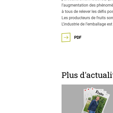
lʼaugmentation des phénomène
à tous de relever les défis 
Les producteurs de fruits son
Lʼindustrie de lʼemballage es
PDF
Plus d'actuali