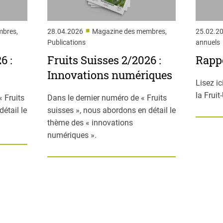
■
mbres,
28.04.2026
Magazine des membres,
25.02.2
Publications
annuels
6 :
Fruits Suisses 2/2026 :
Rappo
Innovations numériques
Lisez ic
la Fruit
 Fruits
Dans le dernier numéro de « Fruits
étail le
suisses », nous abordons en détail le
thème des « innovations
numériques ».