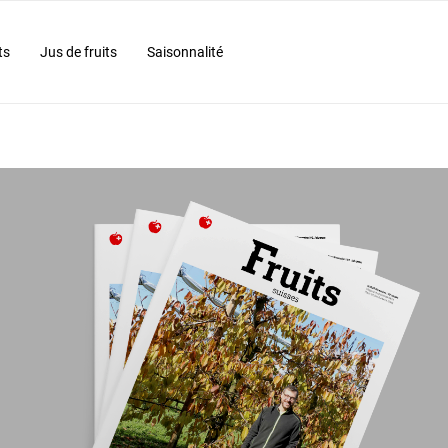
ts
Jus de fruits
Saisonnalité