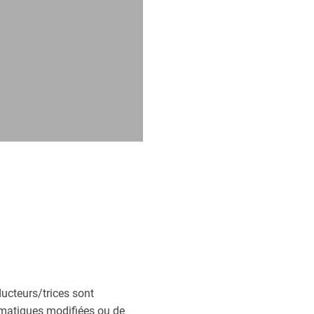
ducteurs/trices sont
imatiques modifiées ou de