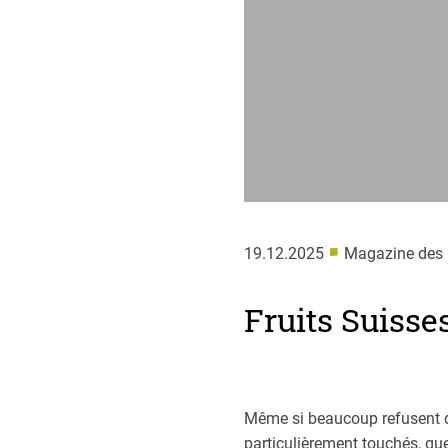
■
19.12.2025
Magazine des 
Fruits Suisse
Même si beaucoup refusent d
particulièrement touchés, qu