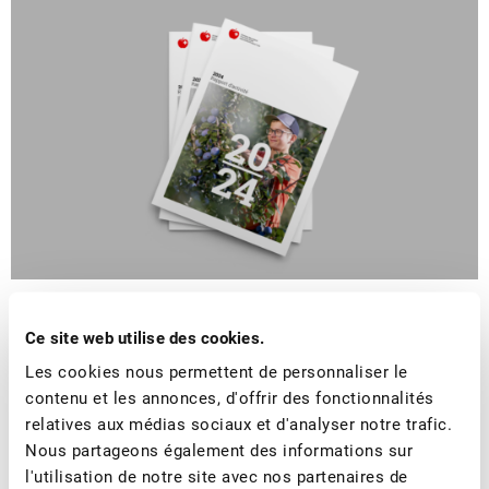
■
24.02.2025
Rapports annuels
Rapport d’activité 2024
Ce site web utilise des cookies.
Les cookies nous permettent de personnaliser le
contenu et les annonces, d'offrir des fonctionnalités
relatives aux médias sociaux et d'analyser notre trafic.
Nous partageons également des informations sur
PLUS
l'utilisation de notre site avec nos partenaires de