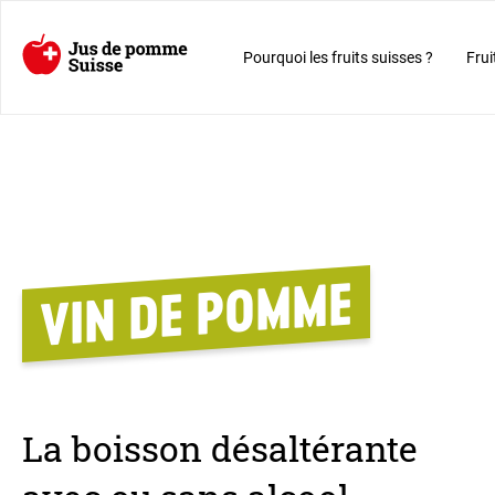
Pourquoi les fruits suisses ?
Frui
VIN DE POMME
La boisson désaltérante