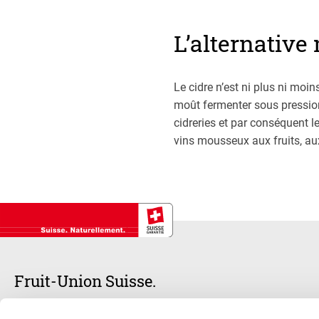
L’alternative
Le cidre n’est ni plus ni moi
moût fermenter sous pression
cidreries et par conséquent l
vins mousseux aux fruits, au
Fruit-Union Suisse.