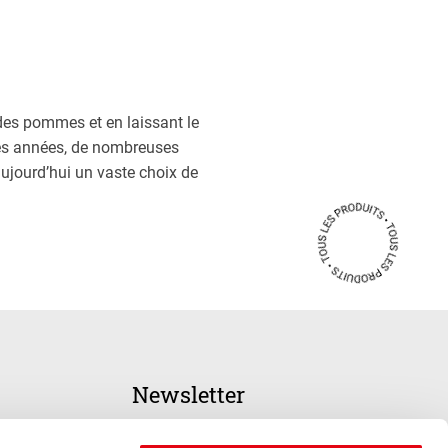
 des pommes et en laissant le
res années, de nombreuses
aujourd’hui un vaste choix de
Newsletter