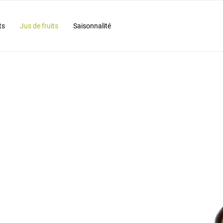
ts
Jus de fruits
Saisonnalité