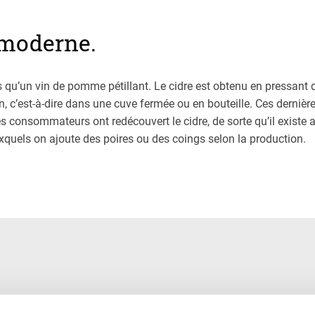
 moderne.
ns qu’un vin de pomme pétillant. Le cidre est obtenu en pressant
, c’est-à-dire dans une cuve fermée ou en bouteille. Ces derniè
es consommateurs ont redécouvert le cidre, de sorte qu’il existe 
xquels on ajoute des poires ou des coings selon la production.