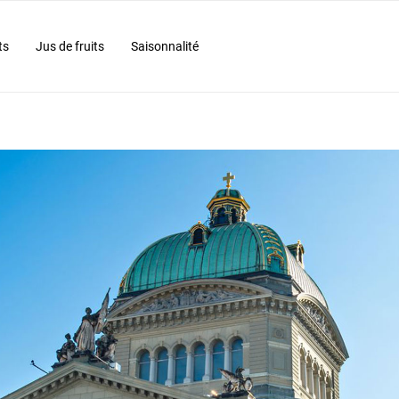
ts
Jus de fruits
Saisonnalité