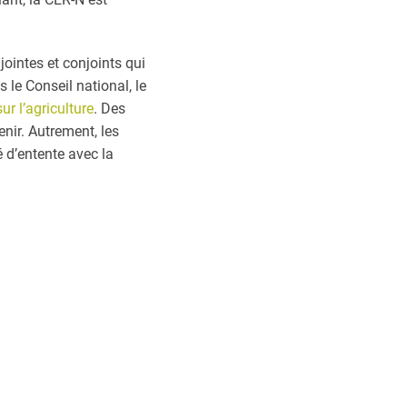
jointes et conjoints qui
s le Conseil national, le
ur l’agriculture
. Des
nir. Autrement, les
é d’entente avec la