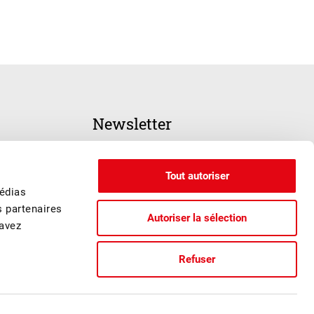
Newsletter
INSCRIPTION
Tout autoriser
médias
s partenaires
Autoriser la sélection
 avez
Refuser