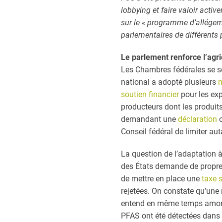
lobbying et faire valoir acti
sur le « programme d’allége
parlementaires de différents p
Le parlement renforce l’agri
Les Chambres fédérales se s
national a adopté plusieurs
soutien financier
pour les exp
producteurs dont les produit
demandant une
déclaration
o
Conseil fédéral de limiter au
La question de l’adaptation à 
des États demande de propres
de mettre en place une
taxe 
rejetées. On constate qu’une 
entend en même temps amortir
PFAS ont été détectées dans l