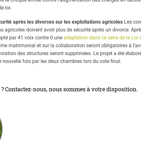
e loi.
urité après les divorces sur les exploitations agricoles
Les con
ons agricoles doivent avoir plus de sécurité après un divorce. Aprè
opté par 41 voix contre 0 une
adaptation dans ce sens de la Loi s
e matrimonial et sur la collaboration seront obligatoires à l’ave
ioration des structures seront supprimées. Le projet a été élabor
 nouvelle fois par les deux chambres lors du vote final.
 ? Contactez-nous, nous sommes à votre disposition.