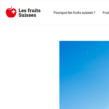
Pourquoi les fruits suisses ?
Frui