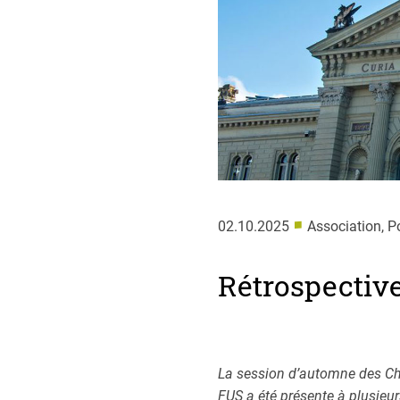
■
02.10.2025
Association, Po
Rétrospective
La session d’automne des Cha
FUS a été présente à plusieur