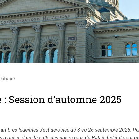
litique
 : Session d’automne 2025
mbres fédérales s’est déroulée du 8 au 26 septembre 2025. Pen
s reprises dans la salle des pas perdus du Palais fédéral pour 