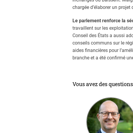
chargée d’élaborer un projet d
Le parlement renforce la séc
travaillent sur les exploitati
Conseil des États a aussi ad
conseils communs sur le régim
aides financières pour l’amél
branche et a été confirmé une
Vous avez des questions