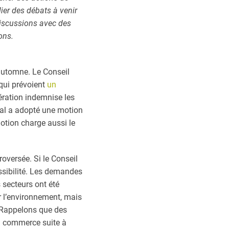
lier des débats à venir
iscussions avec des
ons.
automne. Le Conseil
qui prévoient
un
dération indemnise les
nal a adopté une motion
otion charge aussi le
roversée. Si le Conseil
ssibilité. Les demandes
 secteurs ont été
ur l’environnement, mais
. Rappelons que des
du commerce suite à