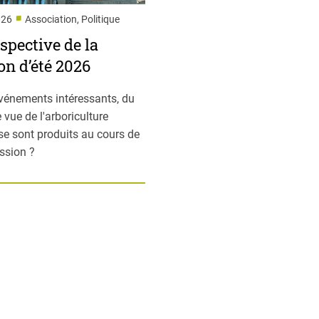
■
026
Association, Politique
spective de la
on d’été 2026
vénements intéressants, du
 vue de l'arboriculture
 se sont produits au cours de
ession ?