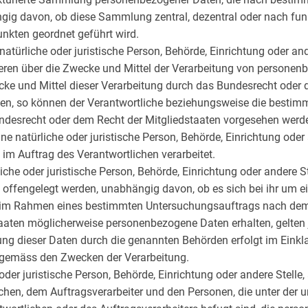
gig davon, ob diese Sammlung zentral, dezentral oder nach fun
nkten geordnet geführt wird.
 natürliche oder juristische Person, Behörde, Einrichtung oder ande
ren über die Zwecke und Mittel der Verarbeitung von persone
ecke und Mittel dieser Verarbeitung durch das Bundesrecht oder 
en, so können der Verantwortliche beziehungsweise die bestimmt
esrecht oder dem Recht der Mitgliedstaaten vorgesehen werd
ine natürliche oder juristische Person, Behörde, Einrichtung oder 
m Auftrag des Verantwortlichen verarbeitet.
liche oder juristische Person, Behörde, Einrichtung oder andere S
ffengelegt werden, unabhängig davon, ob es sich bei ihr um ei
ie im Rahmen eines bestimmten Untersuchungsauftrags nach de
aaten möglicherweise personenbezogene Daten erhalten, gelten 
ung dieser Daten durch die genannten Behörden erfolgt im Einkl
 gemäss den Zwecken der Verarbeitung.
 oder juristische Person, Behörde, Einrichtung oder andere Stelle
chen, dem Auftragsverarbeiter und den Personen, die unter der 