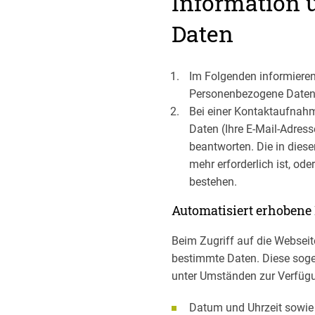
Information 
Daten
Im Folgenden informieren
Personenbezogene Daten s
Bei einer Kontaktaufnahm
Daten (Ihre E-Mail-Adres
beantworten. Die in die
mehr erforderlich ist, od
bestehen.
Automatisiert erhobene
Beim Zugriff auf die Webseit
bestimmte Daten. Diese soge
unter Umständen zur Verfügun
Datum und Uhrzeit sowie 