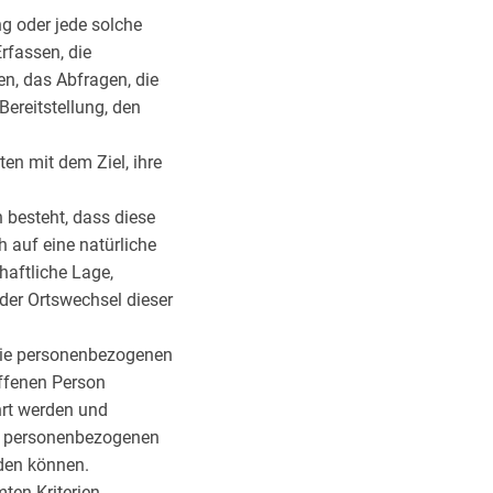
ng oder jede solche
fassen, die
n, das Abfragen, die
ereitstellung, den
en mit dem Ziel, ihre
 besteht, dass diese
 auf eine natürliche
haftliche Lage,
oder Ortswechsel dieser
 die personenbezogenen
offenen Person
hrt werden und
ie personenbezogenen
rden können.
ten Kriterien