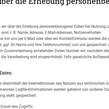
über die Erhebung personenb
 wir über die Erhebung personenbezogener Daten bei Nutzung u
ind z. B. Name, Adresse, E-Mail-Adressen, Nutzerverhalten.
e mit uns per E-Mail oder über ein Kontaktformular werden die v
se, ggf. Ihr Name und Ihre Telefonnummer) von uns gespeichert,
sem Zusammenhang anfallenden Daten löschen wir, nachdem die
er die Verarbeitung wird eingeschränkt, falls gesetzliche Aufbew
 Daten
e übermittelt der Internetbrowser des Nutzers aus technischen
nannten Logfile-Informationen werden getrennt von anderen Dat
g stellt, gespeichert:
Dauer des Zugriffs