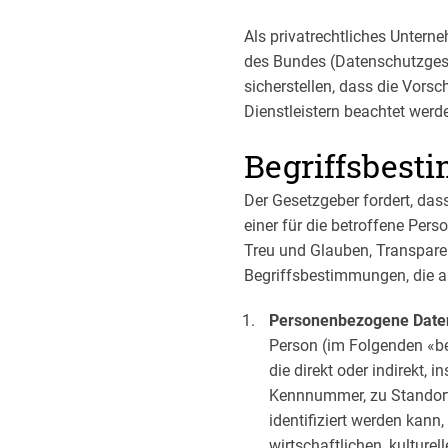
Als privatrechtliches Unter
des Bundes (Datenschutzgese
sicherstellen, dass die Vors
Dienstleistern beachtet werd
Begriffsbes
Der Gesetzgeber fordert, da
einer für die betroffene Per
Treu und Glauben, Transparen
Begriffsbestimmungen, die a
Personenbezogene Date
Person (im Folgenden «bet
die direkt oder indirekt,
Kennnummer, zu Standort
identifiziert werden kann
wirtschaftlichen, kulturel