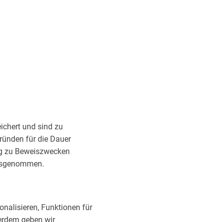
ichert und sind zu
ründen für die Dauer
ng zu Beweiszwecken
 ausgenommen.
nalisieren, Funktionen für
ßerdem geben wir