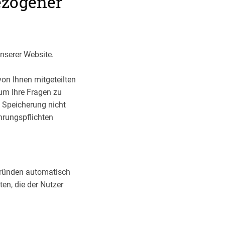
ezogener
nserer Website.
on Ihnen mitgeteilten
 um Ihre Fragen zu
 Speicherung nicht
ahrungspflichten
 Gründen automatisch
en, die der Nutzer