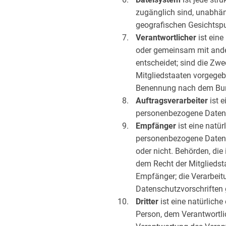
zugänglich sind, unabhän
geografischen Gesichtspu
Verantwortlicher
ist eine
oder gemeinsam mit ande
entscheidet; sind die Zw
Mitgliedstaaten vorgegeb
Benennung nach dem Bund
Auftragsverarbeiter
ist e
personenbezogene Daten i
Empfänger
ist eine natür
personenbezogene Daten o
oder nicht. Behörden, d
dem Recht der Mitgliedst
Empfänger; die Verarbeit
Datenschutzvorschriften
Dritter
ist eine natürliche
Person, dem Verantwortli