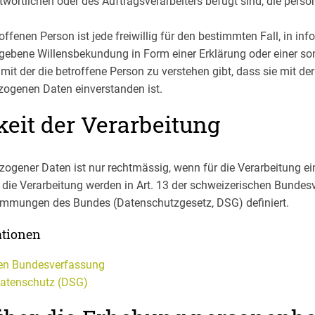
wortlichen oder des Auftragsverarbeiters befugt sind, die per
offenen Person ist jede freiwillig für den bestimmten Fall, in in
ebene Willensbekundung in Form einer Erklärung oder einer so
it der die betroffene Person zu verstehen gibt, dass sie mit der
ogenen Daten einverstanden ist.
eit der Verarbeitung
zogener Daten ist nur rechtmässig, wenn für die Verarbeitung e
r die Verarbeitung werden in Art. 13 der schweizerischen Bunde
immungen des Bundes (Datenschutzgesetz, DSG) definiert.
ationen
hen Bundesverfassung
Datenschutz (DSG)