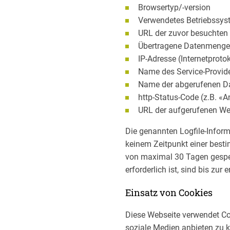
Browsertyp/-version
Verwendetes Betriebssys
URL der zuvor besuchten
Übertragene Datenmenge
IP-Adresse (Internetproto
Name des Service-Provid
Name der abgerufenen D
http-Status-Code (z.B. «A
URL der aufgerufenen We
Die genannten Logfile-Infor
keinem Zeitpunkt einer best
von maximal 30 Tagen gespe
erforderlich ist, sind bis z
Einsatz von Cookies
Diese Webseite verwendet Co
soziale Medien anbieten zu 