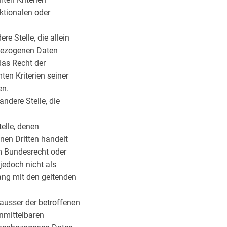
ktionalen oder
re Stelle, die allein
nbezogenen Daten
das Recht der
en Kriterien seiner
en.
andere Stelle, die
telle, denen
nen Dritten handelt
m Bundesrecht oder
jedoch nicht als
ang mit den geltenden
, ausser der betroffenen
unmittelbaren