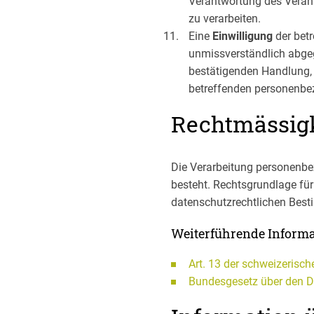
Verantwortung des Verant
zu verarbeiten.
Eine
Einwilligung
der betr
unmissverständlich abgeg
bestätigenden Handlung, m
betreffenden personenbez
Rechtmässigk
Die Verarbeitung personenbe
besteht. Rechtsgrundlage fü
datenschutzrechtlichen Best
Weiterführende Inform
Art. 13 der schweizerisc
Bundesgesetz über den 