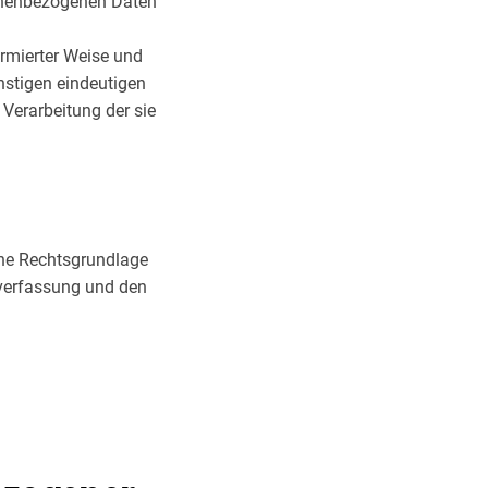
sonenbezogenen Daten
formierter Weise und
nstigen eindeutigen
 Verarbeitung der sie
ine Rechtsgrundlage
sverfassung und den