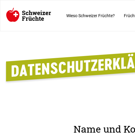
Wieso Schweizer Früchte?
Früch
DATENSCHUTZERKL
Name und Kon