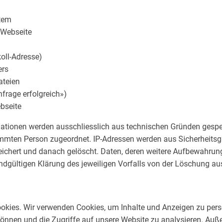
tem
 Webseite
koll-Adresse)
ers
ateien
nfrage erfolgreich»)
bseite
mationen werden ausschliesslich aus technischen Gründen gespe
immten Person zugeordnet. IP-Adressen werden aus Sicherheitsg
ichert und danach gelöscht. Daten, deren weitere Aufbewahru
ur endgültigen Klärung des jeweiligen Vorfalls von der Löschung
okies. Wir verwenden Cookies, um Inhalte und Anzeigen zu perso
können und die Zugriffe auf unsere Website zu analysieren. Au