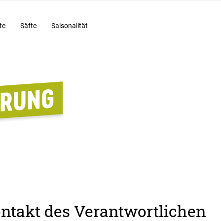
te
Säfte
Saisonalität
ÄRUNG
takt des Verantwortlichen