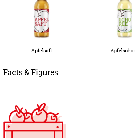
Apfelsaft
Apfelschorl
Facts & Figures