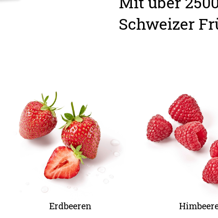
Mit über 250
Schweizer Frü
Erdbeeren
Himbeer