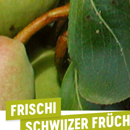
FRISCHI
SCHWIIZER FRÜC