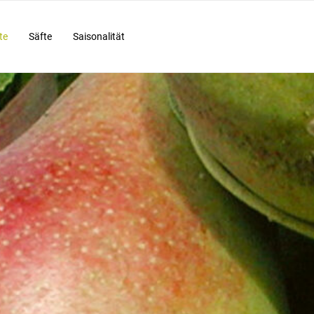
te
Säfte
Saisonalität