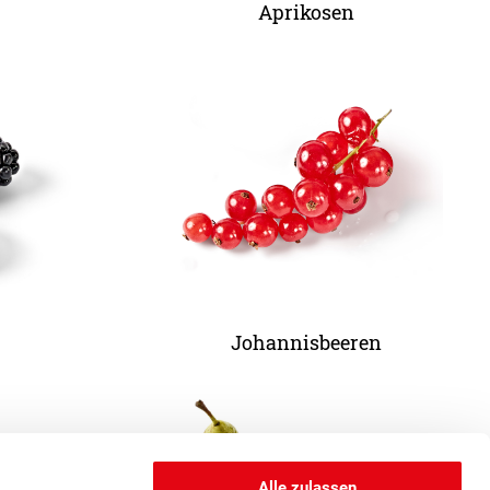
Aprikosen
Johannisbeeren
Alle zulassen