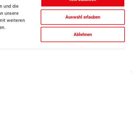
n und die
an unsere
Auswahl erlauben
mit weiteren
en.
Ablehnen
Birne