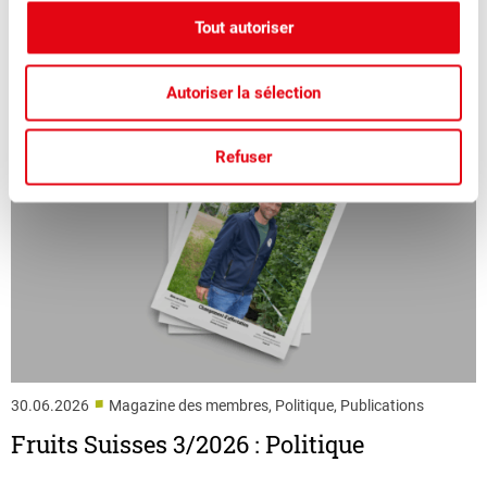
faciliter les rencontres.
Tout autoriser
Autoriser la sélection
Refuser
■
30.06.2026
Magazine des membres, Politique, Publications
Fruits Suisses 3/2026 : Politique