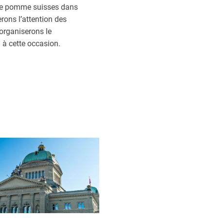
s de pomme suisses dans
erons l’attention des
 organiserons le
S à cette occasion.