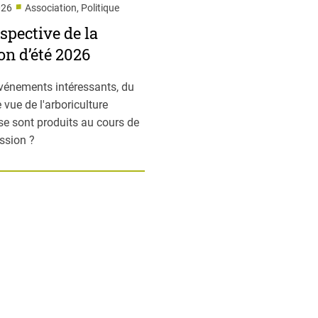
■
026
Association, Politique
spective de la
on d’été 2026
vénements intéressants, du
 vue de l'arboriculture
 se sont produits au cours de
ession ?