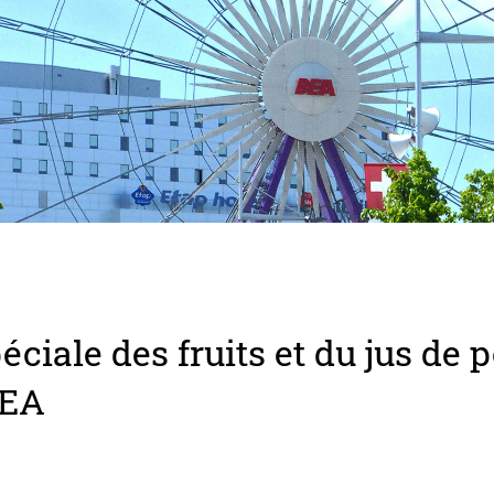
éciale des fruits et du jus d
BEA