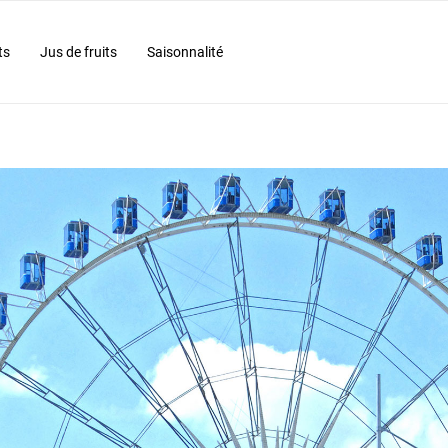
ts
Jus de fruits
Saisonnalité