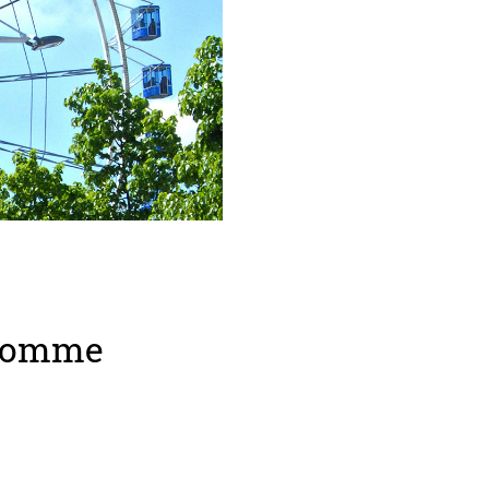
e pomme