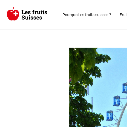
Pourquoi les fruits suisses ?
Frui