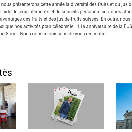
, nous présenterons cette année la diversité des fruits et du ju
l’aide de jeux interactifs et de conseils personnalisés, nous attir
s avantages des fruits et des jus de fruits suisses. En outre, nous
nsi que nos activités pour célébrer le 111e anniversaire de la FU
 au 8 mai. Nous nous réjouissons de vous rencontrer.
tés