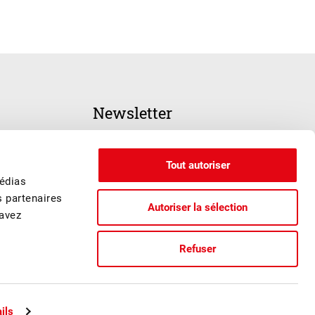
Newsletter
INSCRIPTION
Tout autoriser
médias
s partenaires
Autoriser la sélection
 avez
Refuser
ails