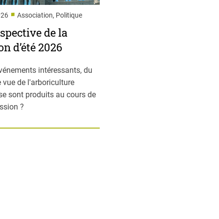
■
026
Association, Politique
spective de la
on d’été 2026
vénements intéressants, du
 vue de l'arboriculture
 se sont produits au cours de
ession ?