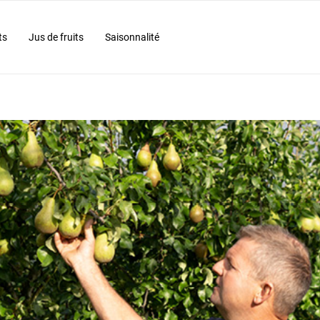
ts
Jus de fruits
Saisonnalité