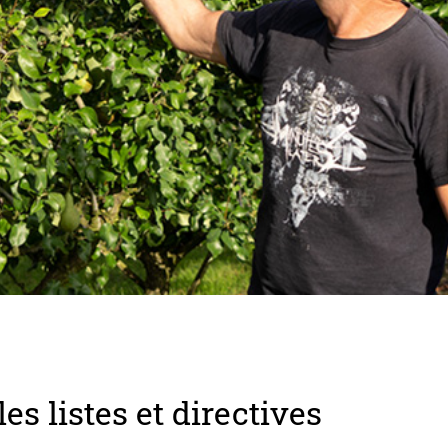
es listes et directives