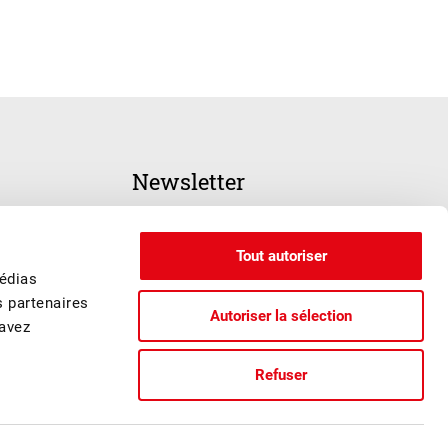
Newsletter
INSCRIPTION
Tout autoriser
médias
s partenaires
Autoriser la sélection
 avez
Refuser