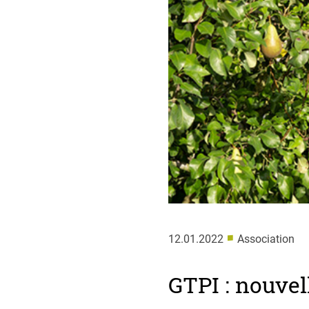
■
12.01.2022
Association
GTPI : nouvell