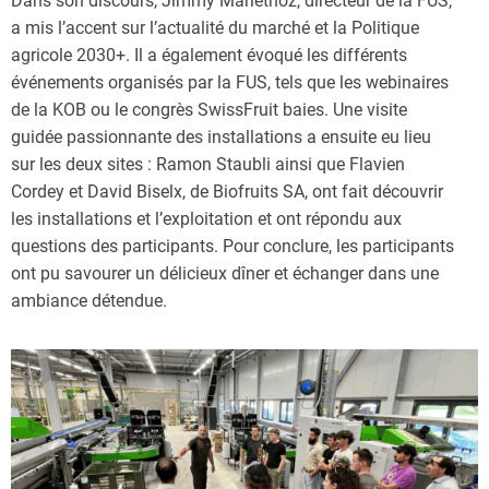
Dans son discours, Jimmy Mariéthoz, directeur de la FUS,
a mis l’accent sur l’actualité du marché et la Politique
agricole 2030+. Il a également évoqué les différents
événements organisés par la FUS, tels que les webinaires
de la KOB ou le congrès SwissFruit baies. Une visite
guidée passionnante des installations a ensuite eu lieu
sur les deux sites : Ramon Staubli ainsi que Flavien
Cordey et David Biselx, de Biofruits SA, ont fait découvrir
les installations et l’exploitation et ont répondu aux
questions des participants. Pour conclure, les participants
ont pu savourer un délicieux dîner et échanger dans une
ambiance détendue.