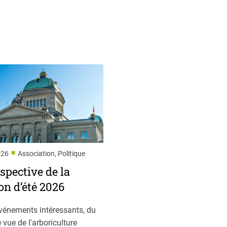
■
026
Association, Politique
spective de la
on d’été 2026
vénements intéressants, du
 vue de l'arboriculture