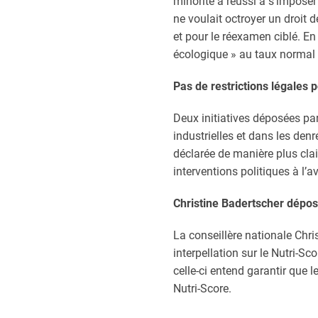
minorité a réussi à s’imposer
ne voulait octroyer un droit
et pour le réexamen ciblé. En
écologique » au taux normal
Pas de restrictions légales 
Deux initiatives déposées pa
industrielles et dans les den
déclarée de manière plus cla
interventions politiques à l’av
Christine Badertscher dépose
La conseillère nationale Chr
interpellation sur le Nutri-
celle-ci entend garantir que
Nutri-Score.