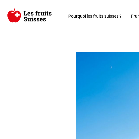
Pourquoi les fruits suisses ?
Frui