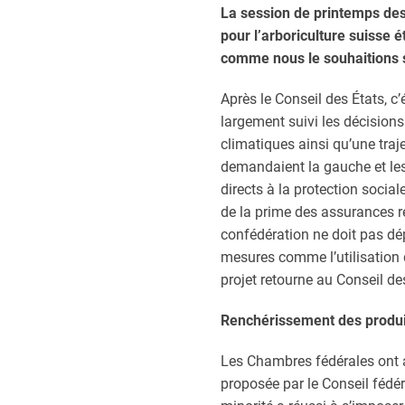
La session de printemps des
pour l’arboriculture suisse 
comme nous le souhaitions s
Après le Conseil des États, c’
largement suivi les décision
climatiques ainsi qu’une traj
demandaient la gauche et les
directs à la protection social
de la prime des assurances réc
confédération ne doit pas dé
mesures comme l’utilisation 
projet retourne au Conseil de
Renchérissement des produi
Les Chambres fédérales ont a
proposée par le Conseil fédé