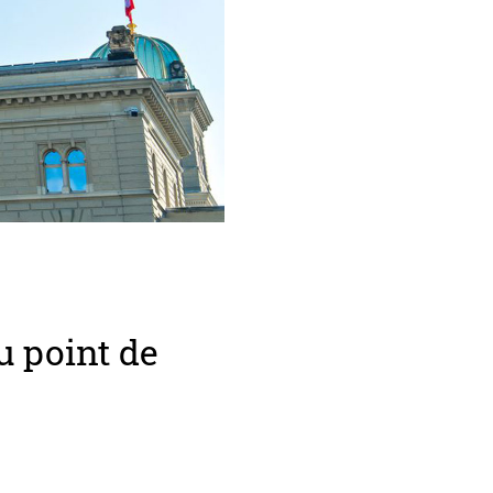
u point de