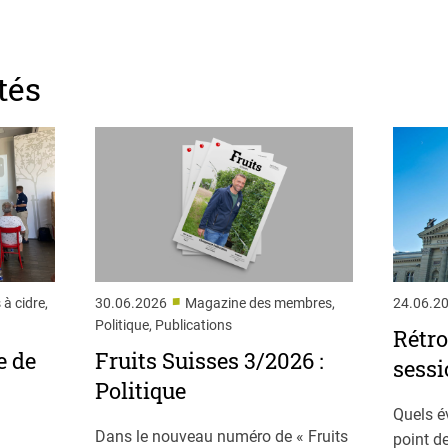
tés
■
 à cidre,
30.06.2026
Magazine des membres,
24.06.2
Politique, Publications
Rétro
e de
Fruits Suisses 3/2026 :
sessi
Politique
Quels é
Dans le nouveau numéro de « Fruits
point de