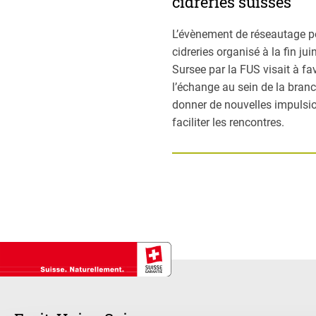
cidreries suisses
L’évènement de réseautage p
cidreries organisé à la fin jui
Sursee par la FUS visait à fa
l’échange au sein de la branc
donner de nouvelles impulsio
faciliter les rencontres.