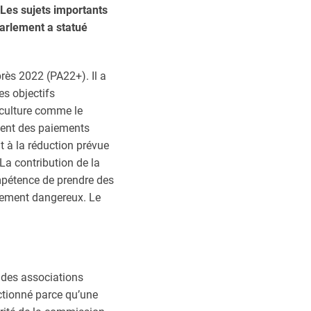
Les sujets importants
parlement a statué
près 2022 (PA22+). Il a
es objectifs
riculture comme le
ement des paiements
nt à la réduction prévue
 La contribution de la
ompétence de prendre des
èrement dangereux. Le
 des associations
ctionné parce qu’une