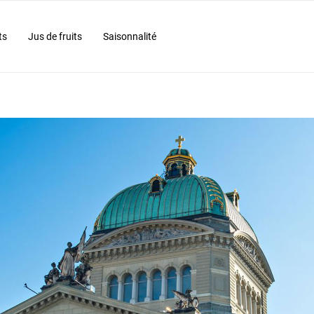
ts
Jus de fruits
Saisonnalité