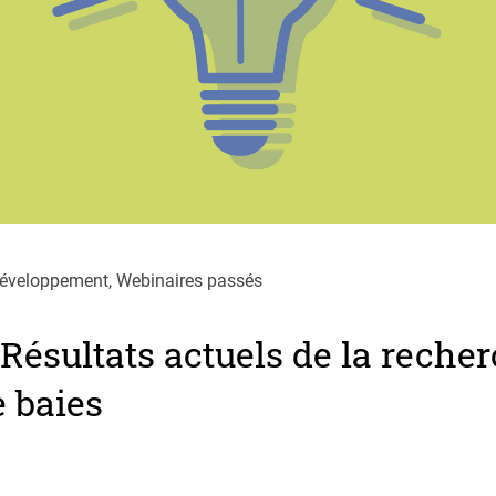
développement, Webinaires passés
 Résultats actuels de la reche
 baies