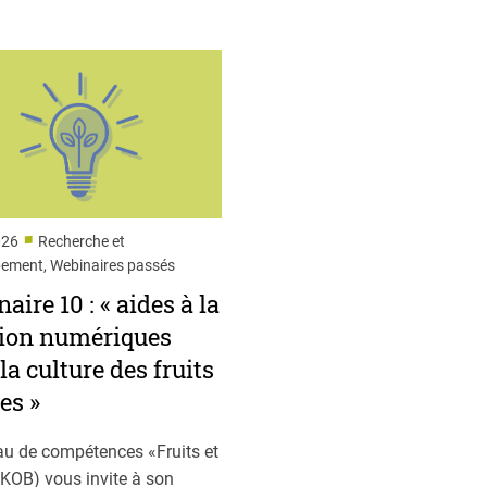
■
026
Recherche et
ement, Webinaires passés
aire 10 : « aides à la
sion numériques
la culture des fruits
ies »
au de compétences «Fruits et
(KOB) vous invite à son