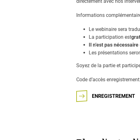
directement avec nos interve
Informations complémentaire
Le webinaire sera tradu
La participation est
grat
Il n’est pas nécessaire 
Les présentations seront
Soyez de la partie et particip
Code d’accès enregistremen
ENREGISTREMENT