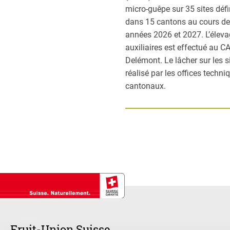
micro-guêpe sur 35 sites défi
dans 15 cantons au cours d
années 2026 et 2027. L’élev
auxiliaires est effectué au C
Delémont. Le lâcher sur les s
réalisé par les offices techni
cantonaux.
Fruit-Union Suisse.