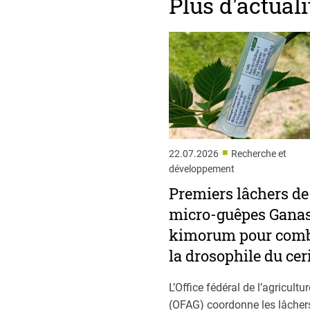
Plus d'actuali
■
22.07.2026
Recherche et
développement
Premiers lâchers de
micro-guêpes Gana
kimorum pour comb
la drosophile du cer
L’Office fédéral de l’agricultur
(OFAG) coordonne les lâchers