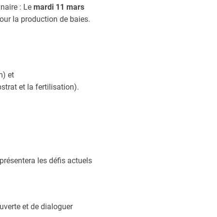
naire : Le
mardi 11 mars
our la production de baies.
m) et
at et la fertilisation).
présentera les défis actuels
uverte et de dialoguer