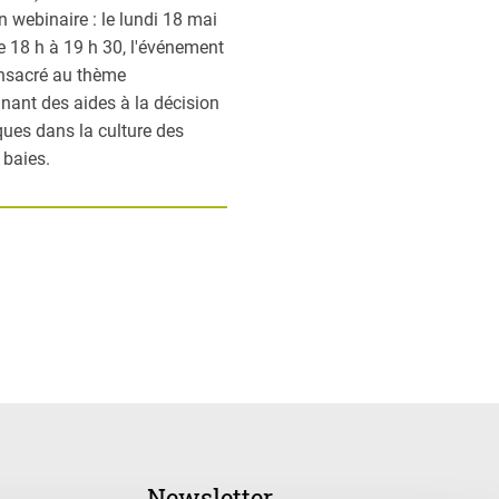
n webinaire : le lundi 18 mai
e 18 h à 19 h 30, l'événement
nsacré au thème
nant des aides à la décision
ues dans la culture des
t baies.
Newsletter