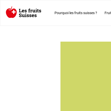
Pourquoi les fruits suisses ?
Frui