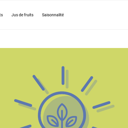
ts
Jus de fruits
Saisonnalité