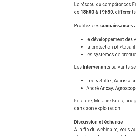
Le réseau de compétences Frui
de
18h00 à 19h30
, différen
Profitez des
connaissances a
le développement des v
la protection phytosanit
les systèmes de product
Les
intervenants
suivants se
Louis Sutter, Agroscop
André Ançay, Agroscop
En outre, Melanie Knup, une
dans son exploitation.
Discussion et échange
A la fin du webinaire, vous a