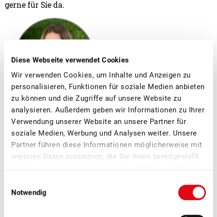
gerne für Sie da.
Diese Webseite verwendet Cookies
Wir verwenden Cookies, um Inhalte und Anzeigen zu
personalisieren, Funktionen für soziale Medien anbieten
zu können und die Zugriffe auf unsere Website zu
analysieren. Außerdem geben wir Informationen zu Ihrer
Chantale Meyer
Verwendung unserer Website an unsere Partner für
Abteilungsleiterin
soziale Medien, Werbung und Analysen weiter. Unsere
Marketing/Kommunikation
Partner führen diese Informationen möglicherweise mit
weiteren Daten zusammen, die Sie ihnen bereitgestellt
haben oder die sie im Rahmen Ihrer Nutzung der Dienste
gesammelt haben.
Einwilligungsauswahl
Weitere News
Notwendig