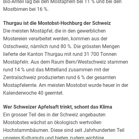
Bio-Anteil lag bei den Mostäpfeln bei 11 % und bei den
Mostbirnen bei 16 %.
Thurgau ist die Mostobst-Hochburg der Schweiz
Die meisten Mostäpfel, die in den gewerblichen
Mostereien verarbeitet werden, kommen aus der
Ostschweiz, nämlich rund 80 %. Die grössten Mengen
lieferte der Kanton Thurgau mit rund 31 700 Tonnen
Mostäpfeln. Aus dem Raum Bern/Westschweiz stammen
rund 14 % und das Mittelland zusammen mit der
Zentralschweiz produzierten rund 6 % der gesamten
Mostapfelernte. Am meisten Mostobst wurde heuer in der
Kalenderwoche 40 geerntet.
Wer Schweizer Apfelsaft trinkt, schont das Klima
Ein grosser Teil des in der Schweiz angebauten
Mostobstes wächst an ökologisch wertvollen
Hochstammbäumen. Diese sind seit Jahrhunderten Teil
unseres Kulturguts und bieten zudem wichtige