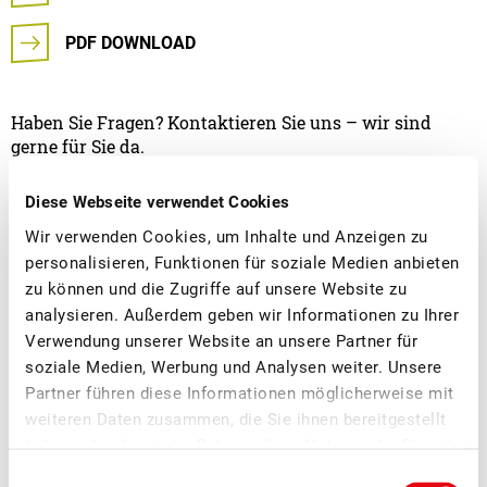
PDF DOWNLOAD
Haben Sie Fragen? Kontaktieren Sie uns – wir sind
gerne für Sie da.
Diese Webseite verwendet Cookies
Wir verwenden Cookies, um Inhalte und Anzeigen zu
personalisieren, Funktionen für soziale Medien anbieten
zu können und die Zugriffe auf unsere Website zu
analysieren. Außerdem geben wir Informationen zu Ihrer
Verwendung unserer Website an unsere Partner für
soziale Medien, Werbung und Analysen weiter. Unsere
Chantale Meyer
Partner führen diese Informationen möglicherweise mit
Abteilungsleiterin
weiteren Daten zusammen, die Sie ihnen bereitgestellt
Marketing/Kommunikation
haben oder die sie im Rahmen Ihrer Nutzung der Dienste
gesammelt haben.
Einwilligungsauswahl