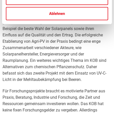
Agrophotovoltaik in Beeren.
Ablehnen
Das Interesse am Thema Agri-Photovoltaik (Agri-PV) ist
gross. Doch viele Fragen sind noch ungeklärt, wie zum
Beispiel die beste Wahl der Solarpanels sowie ihren
Einfluss auf die Qualität und den Ertrag. Die erfolgreiche
Etablierung von Agri-PV in der Praxis bedingt eine enge
Zusammenarbeit verschiedener Akteure, wie
Solarpanelhersteller, Energieversorger und der
Raumplanung. Ein weiteres wichtiges Thema im KOB sind
Alternativen zum chemischen Pflanzenschutz. Daher
befasst sich das zweite Projekt mit dem Einsatz von UV-C-
Licht in der Mehltaubekämpfung bei Beeren.
Für Forschungsprojekte braucht es motivierte Partner aus
Praxis, Beratung, Industrie und Forschung, die Zeit und
Ressourcen gemeinsam investieren wollen. Das KOB hat
keine fixen Forschungsgelder zu vergeben. Allerdings