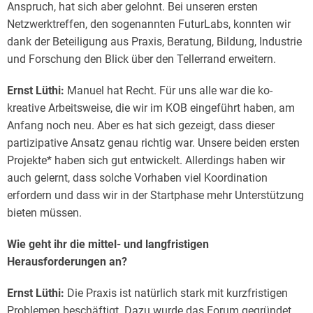
Anspruch, hat sich aber gelohnt. Bei unseren ersten
Netzwerktreffen, den sogenannten FuturLabs, konnten wir
dank der Beteiligung aus Praxis, Beratung, Bildung, Industrie
und Forschung den Blick über den Tellerrand erweitern.
Ernst Lüthi:
Manuel hat Recht. Für uns alle war die ko-
kreative Arbeitsweise, die wir im KOB eingeführt haben, am
Anfang noch neu. Aber es hat sich gezeigt, dass dieser
partizipative Ansatz genau richtig war. Unsere beiden ersten
Projekte* haben sich gut entwickelt. Allerdings haben wir
auch gelernt, dass solche Vorhaben viel Koordination
erfordern und dass wir in der Startphase mehr Unterstützung
bieten müssen.
Wie geht ihr die mittel- und langfristigen
Herausforderungen an?
Ernst Lüthi:
Die Praxis ist natürlich stark mit kurzfristigen
Problemen beschäftigt. Dazu wurde das Forum gegründet,