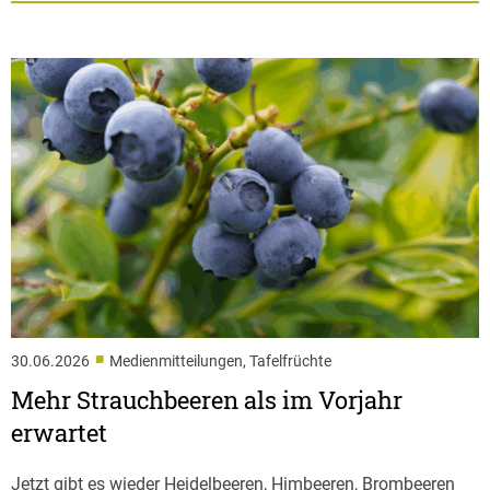
■
30.06.2026
Medienmitteilungen, Tafelfrüchte
Mehr Strauchbeeren als im Vorjahr
erwartet
Jetzt gibt es wieder Heidelbeeren, Himbeeren, Brombeeren