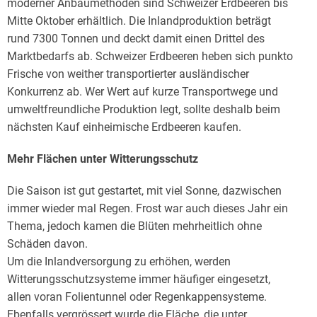
moderner Anbaumethoden sind Schweizer Erdbeeren bis
Mitte Oktober erhältlich. Die Inlandproduktion beträgt
rund 7300 Tonnen und deckt damit einen Drittel des
Marktbedarfs ab. Schweizer Erdbeeren heben sich punkto
Frische von weither transportierter ausländischer
Konkurrenz ab. Wer Wert auf kurze Transportwege und
umweltfreundliche Produktion legt, sollte deshalb beim
nächsten Kauf einheimische Erdbeeren kaufen.
Mehr Flächen unter Witterungsschutz
Die Saison ist gut gestartet, mit viel Sonne, dazwischen
immer wieder mal Regen. Frost war auch dieses Jahr ein
Thema, jedoch kamen die Blüten mehrheitlich ohne
Schäden davon.
Um die Inlandversorgung zu erhöhen, werden
Witterungsschutzsysteme immer häufiger eingesetzt,
allen voran Folientunnel oder Regenkappensysteme.
Ebenfalls vergrössert wurde die Fläche, die unter