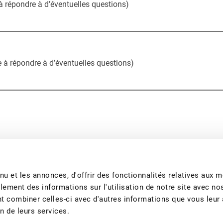
à répondre à d’éventuelles questions)
e à répondre à d’éventuelles questions)
u et les annonces, d'offrir des fonctionnalités relatives aux 
lement des informations sur l'utilisation de notre site avec no
ction produisez-vous ?
*
nt combiner celles-ci avec d'autres informations que vous leur
on de leurs services.
o Suisse, Demeter)