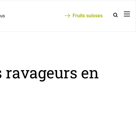
Fruits suisses
ous
s ravageurs en