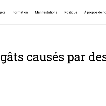
jets
Formation
Manifestations
Politique
À propos de n
égâts causés par de