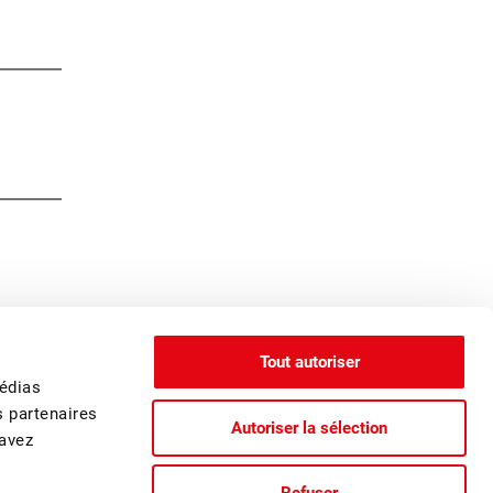
Tout autoriser
médias
s partenaires
Autoriser la sélection
 avez