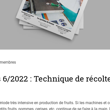
 membres
s 6/2022 : Technique de récolt
riode très intensive en production de fruits. Si les machines et o
etits fruits, pommes, cerises, etc. continue de se faire à la main.