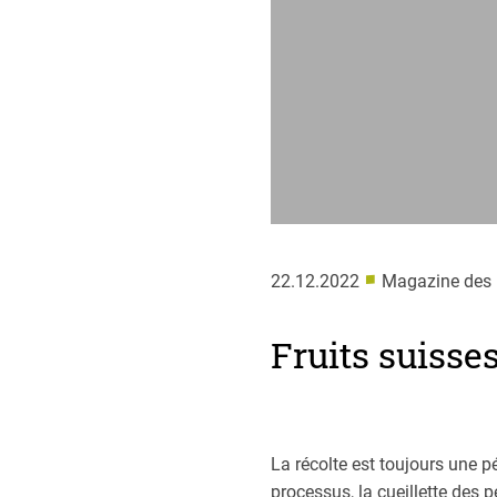
■
22.12.2022
Magazine des
Fruits suisse
La récolte est toujours une pé
processus, la cueillette des p