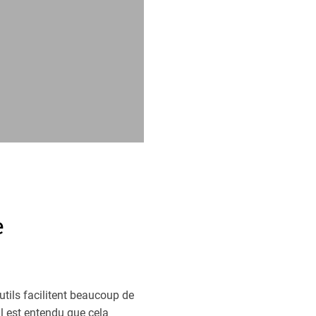
e
utils facilitent beaucoup de
 Il est entendu que cela