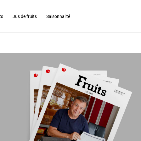
ts
Jus de fruits
Saisonnalité