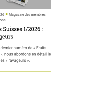
■
026
Magazine des membres,
ions
s Suisses 1/2026 :
geurs
 dernier numéro de « Fruits
 », nous abordons en détail le
es « ravageurs ».