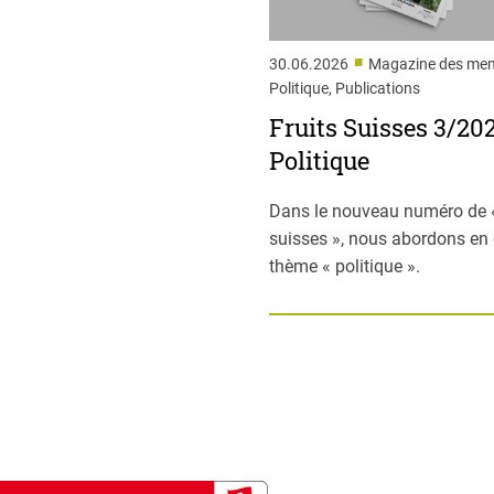
■
30.06.2026
Magazine des me
Politique, Publications
Fruits Suisses 3/202
Politique
Dans le nouveau numéro de «
suisses », nous abordons en d
thème « politique ».