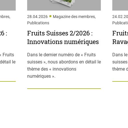
■
mbres,
28.04.2026
Magazine des membres,
24.02.2
Publications
Publicat
6 :
Fruits Suisses 2/2026 :
Fruit
Innovations numériques
Rava
 Fruits
Dans le dernier numéro de « Fruits
Dans le
étail le
suisses », nous abordons en détail le
suisses
thème des « innovations
thème d
numériques ».