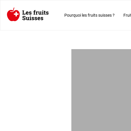
Pourquoi les fruits suisses ?
Frui