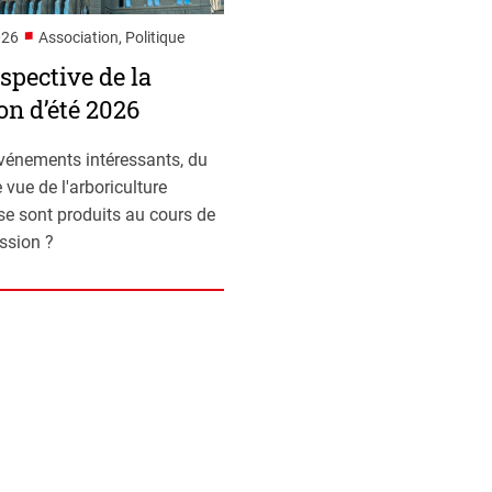
■
026
Association, Politique
spective de la
on d’été 2026
vénements intéressants, du
 vue de l'arboriculture
 se sont produits au cours de
ession ?