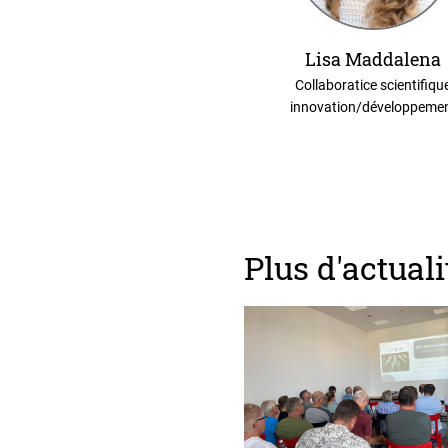
Lisa Maddalena
Collaboratice scientifiqu
innovation/développeme
Plus d'actuali