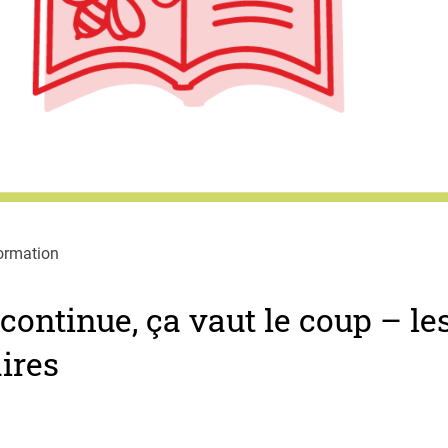
ormation
continue, ça vaut le coup – l
ires