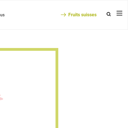
Fruits suisses
ous