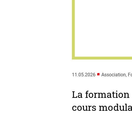
■
11.05.2026
Association, F
La formation 
cours modula