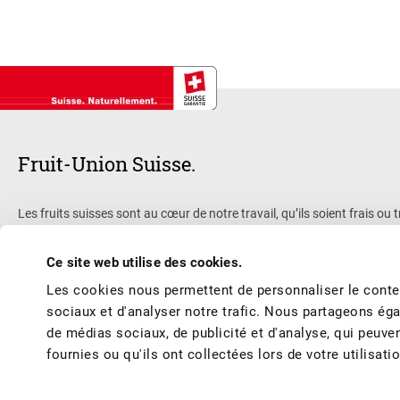
Fruit-Union Suisse.
Les fruits suisses sont au cœur de notre travail, qu’ils soient frais
privée, active à l’échelle nationale et officiellement reconnue. Avec 
transformation, nous œuvrons pour vous offrir des fruits et des produi
Ce site web utilise des cookies.
durable. Nous sommes actifs dans les domaines de la vente, de la public
Les cookies nous permettent de personnaliser le conten
continue, de la recherche et promouvons l’image des fruits suisses.
sociaux et d'analyser notre trafic. Nous partageons éga
de médias sociaux, de publicité et d'analyse, qui peuve
fournies ou qu'ils ont collectées lors de votre utilisati