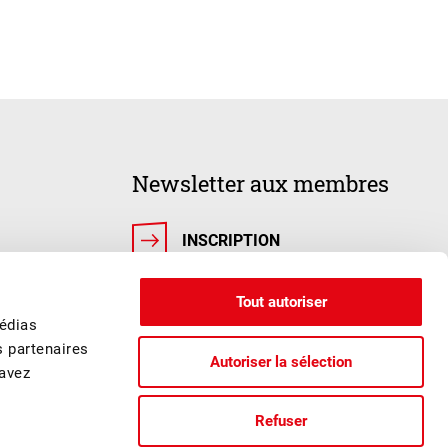
Newsletter aux membres
INSCRIPTION
Tout autoriser
médias
s partenaires
Autoriser la sélection
 avez
Refuser