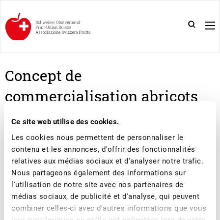
Concept de
commercialisation abricots
Ce site web utilise des cookies.
CONCEPT DE COMMERCIALISATION POUR LES
Les cookies nous permettent de personnaliser le
ABRICOTS 2020
contenu et les annonces, d'offrir des fonctionnalités
relatives aux médias sociaux et d'analyser notre trafic.
Nous partageons également des informations sur
l'utilisation de notre site avec nos partenaires de
médias sociaux, de publicité et d'analyse, qui peuvent
combiner celles-ci avec d'autres informations que vous
leur avez fournies ou qu'ils ont collectées lors de votre