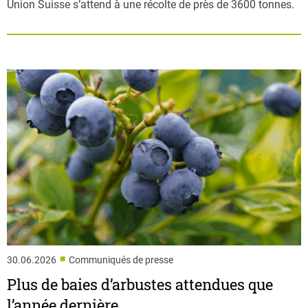
Union Suisse s’attend à une récolte de près de 3600 tonnes.
■
30.06.2026
Communiqués de presse
Plus de baies d’arbustes attendues que
l’année dernière