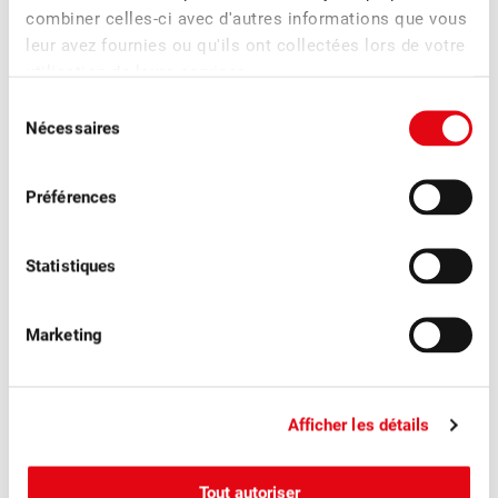
combiner celles-ci avec d'autres informations que vous
leur avez fournies ou qu'ils ont collectées lors de votre
utilisation de leurs services.
Sélection
Nécessaires
du
consentement
Préférences
Chantale Meyer
Responsable du département
marketing/communication
Statistiques
Marketing
Plus d'actualités
Afficher les détails
Tout autoriser