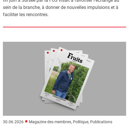
fin juin à Sursee par la FUS visait à favoriser l’échange au
sein de la branche, à donner de nouvelles impulsions et à
faciliter les rencontres.
■
30.06.2026
Magazine des membres, Politique, Publications