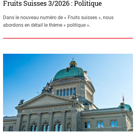
Fruits Suisses 3/2026 : Politique
Dans le nouveau numéro de « Fruits suisses », nous
abordons en détail le thème « politique ».