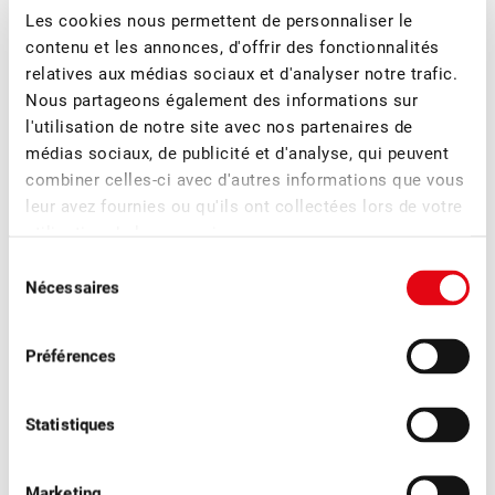
Les cookies nous permettent de personnaliser le
contenu et les annonces, d'offrir des fonctionnalités
Jimmy Mariéthoz
relatives aux médias sociaux et d'analyser notre trafic.
Directeur
Nous partageons également des informations sur
l'utilisation de notre site avec nos partenaires de
médias sociaux, de publicité et d'analyse, qui peuvent
combiner celles-ci avec d'autres informations que vous
leur avez fournies ou qu'ils ont collectées lors de votre
Plus d'actualités
utilisation de leurs services.
Sélection
Nécessaires
du
consentement
Préférences
Statistiques
Marketing