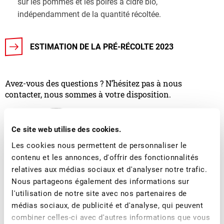
sur les pommes et les poires à cidre bio,
indépendamment de la quantité récoltée.
ESTIMATION DE LA PRÉ-RÉCOLTE 2023
Avez-vous des questions ? N’hésitez pas à nous
contacter, nous sommes à votre disposition.
Ce site web utilise des cookies.
Les cookies nous permettent de personnaliser le
contenu et les annonces, d'offrir des fonctionnalités
relatives aux médias sociaux et d'analyser notre trafic.
Nous partageons également des informations sur
l'utilisation de notre site avec nos partenaires de
Lara Basile
médias sociaux, de publicité et d'analyse, qui peuvent
combiner celles-ci avec d'autres informations que vous
Responsable du département