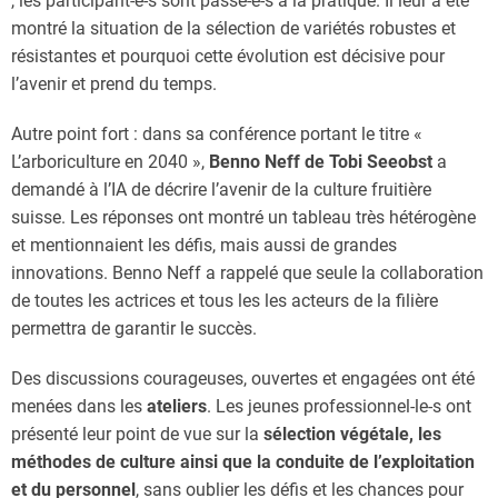
, les participant-e-s sont passé-e-s à la pratique. Il leur a été
montré la situation de la sélection de variétés robustes et
résistantes et pourquoi cette évolution est décisive pour
l’avenir et prend du temps.
Autre point fort : dans sa conférence portant le titre «
L’arboriculture en 2040 »,
Benno Neff de Tobi Seeobst
a
demandé à l’IA de décrire l’avenir de la culture fruitière
suisse. Les réponses ont montré un tableau très hétérogène
et mentionnaient les défis, mais aussi de grandes
innovations. Benno Neff a rappelé que seule la collaboration
de toutes les actrices et tous les les acteurs de la filière
permettra de garantir le succès.
Des discussions courageuses, ouvertes et engagées ont été
menées dans les
ateliers
. Les jeunes professionnel-le-s ont
présenté leur point de vue sur la
sélection végétale, les
méthodes de culture ainsi que la conduite de l’exploitation
et du personnel
, sans oublier les défis et les chances pour