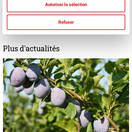
Jimmy Mariéthoz
Autoriser la sélection
Directeur
Refuser
Plus d'actualités