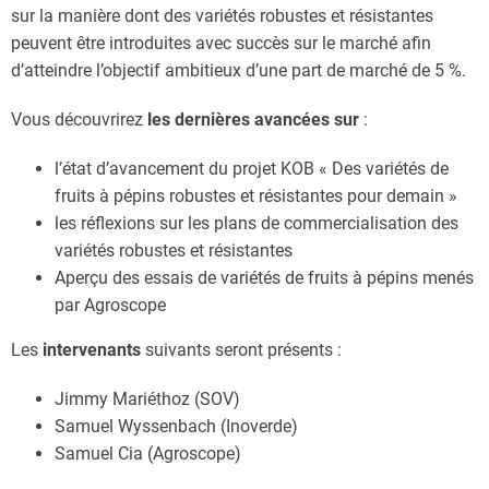
sur la manière dont des variétés robustes et résistantes
peuvent être introduites avec succès sur le marché afin
d’atteindre l’objectif ambitieux d’une part de marché de 5 %.
Vous découvrirez
les dernières avancées sur
:
l’état d’avancement du projet KOB « Des variétés de
fruits à pépins robustes et résistantes pour demain »
les réflexions sur les plans de commercialisation des
variétés robustes et résistantes
Aperçu des essais de variétés de fruits à pépins menés
par Agroscope
Les
intervenants
suivants seront présents :
Jimmy Mariéthoz (SOV)
Samuel Wyssenbach (Inoverde)
Samuel Cia (Agroscope)