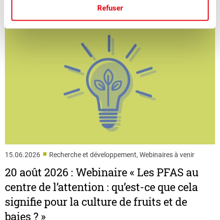
Refuser
■
15.06.2026
Recherche et développement, Webinaires à venir
20 août 2026 : Webinaire « Les PFAS au
centre de l’attention : qu’est-ce que cela
signifie pour la culture de fruits et de
baies ? »