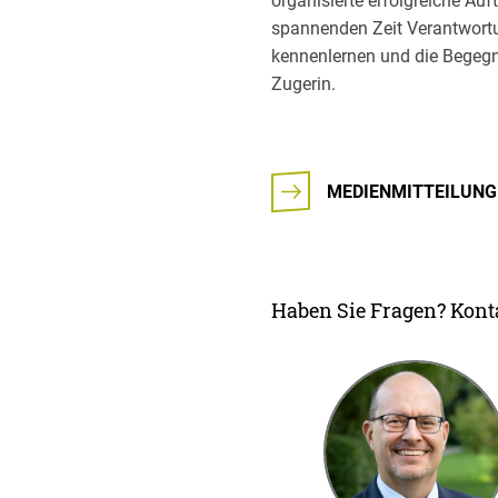
organisierte erfolgreiche Auf
spannenden Zeit Verantwortu
kennenlernen und die Begegnu
Zugerin.
MEDIENMITTEILUNG
Haben Sie Fragen? Konta