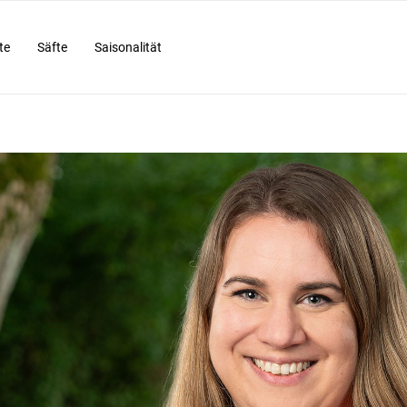
te
Säfte
Saisonalität