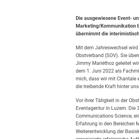
Die ausgewiesene Event- un
Marketing/Kommunikation be
übernimmt die interimistisc
Mit dem Jahreswechsel wird
Obstverband (SOV). Sie über
Jimmy Mariéthoz geleitet wird
dem 1. Juni 2022 als Fachmit
mich, dass wir mit Chantale ei
die treibende Kraft hinter u
Vor ihrer Tätigkeit in der O
Eventagentur in Luzern. Die 3
Communications Science, ei
Erfahrung in den Bereichen M
Weiterentwicklung der Basis