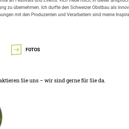
tritte an Festivals und Events. «Ich freue mich, in dieser anspru
ng zu übernehmen. Ich durfte den Schweizer Obstbau als innov
ngen mit den Produzenten und Verarbeitern sind meine Inspirat
FOTOS
ktieren Sie uns – wir sind gerne für Sie da.