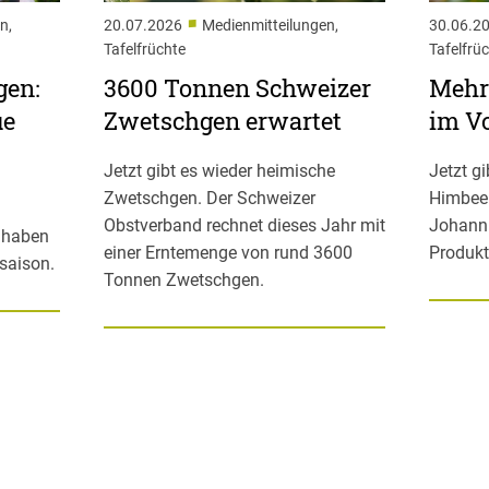
■
n,
20.07.2026
Medienmitteilungen,
30.06.2
Tafelfrüchte
Tafelfrü
gen:
3600 Tonnen Schweizer
Mehr
ue
Zwetschgen erwartet
im Vo
Jetzt gibt es wieder heimische
Jetzt g
Zwetschgen. Der Schweizer
Himbee
Obstverband rechnet dieses Jahr mit
Johann
t haben
einer Erntemenge von rund 3600
Produkt
saison.
Tonnen Zwetschgen.