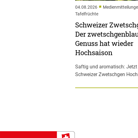
■
04.08.2026
Medienmitteilunge
Tafelfrüchte
Schweizer Zwetsch
Der zwetschgenbla
Genuss hat wieder
Hochsaison
Saftig und aromatisch: Jetz
Schweizer Zwetschgen Hoch