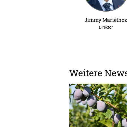
Jimmy Mariétho
Direktor
Weitere New