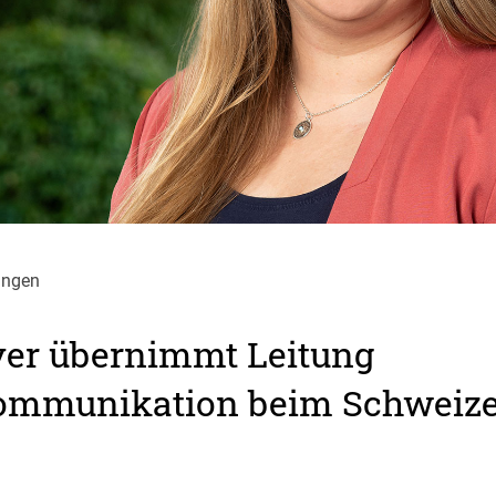
ungen
er übernimmt Leitung
ommunikation beim Schweize