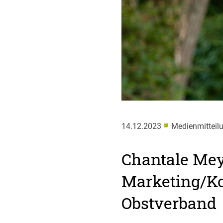
■
14.12.2023
Medienmitteil
Chantale Mey
Marketing/K
Obstverband