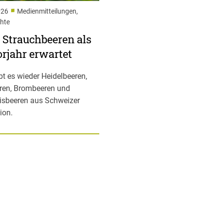
■
026
Medienmitteilungen,
chte
 Strauchbeeren als
rjahr erwartet
ibt es wieder Heidelbeeren,
ren, Brombeeren und
isbeeren aus Schweizer
ion.