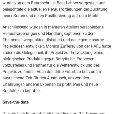
wurde von dem Baumschulist Beat Lehner vorgestellt und
beleuchtete die aktuellen Herausforderungen der Züchtung
neuer Sorten und deren Positionierung auf dem Markt.
Anschliessend wurden in mehreren Ateliers verschiedene
Herausforderungen und Handlungsoptionen zu den
Themenschwerpunkten diskutiert und neue gemeinsame
Projektideen entwickelt. Monica Zufferey von der HAFL hatte
zudem die Gelegenheit, ihr Projekt zur Entwicklung eines
biologischen Produkts gegen Botrytis bei Erdbeeren
vorzustellen und Partner für die Weiterentwicklung des
Projekts zu finden. Auch das dritte FuturLab bot zudem
ausreichend Zeit für den Austausch, um von den
Erfahrungen anderer Experten zu profitieren und neue
Kontakte zu knüpfen.
Save-the-date
Das nächste FuturLab findet am Dienstag, 12. November