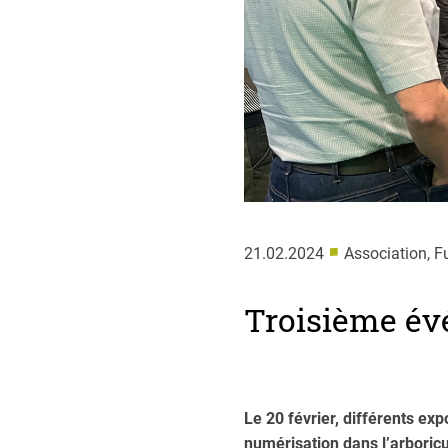
■
21.02.2024
Association, 
Troisième év
Le 20 février, différents ex
numérisation dans l’arboricul