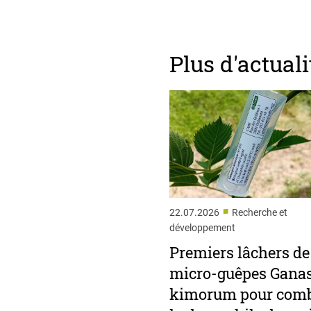
Plus d'actuali
■
22.07.2026
Recherche et
développement
Premiers lâchers de
micro-guêpes Gana
kimorum pour comb