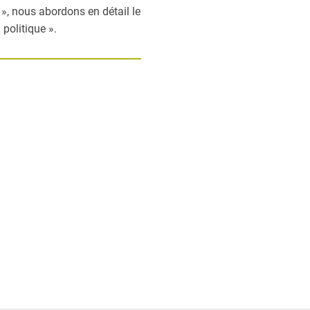
 », nous abordons en détail le
 politique ».