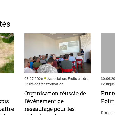
tés
■
08.07.2026
Association, Fruits à cidre,
30.06.2
Fruits de transformation
Politique
Organisation réussie de
Fruit
spis
l’évènement de
Polit
attre
réseautage pour les
Dans le