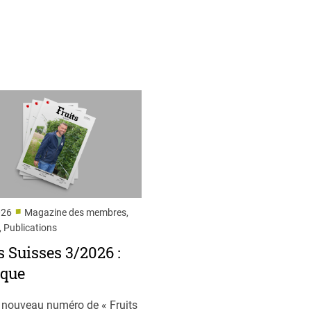
■
026
Magazine des membres,
, Publications
s Suisses 3/2026 :
ique
 nouveau numéro de « Fruits