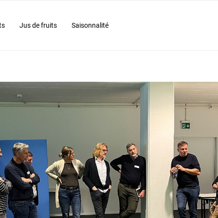
ts
Jus de fruits
Saisonnalité