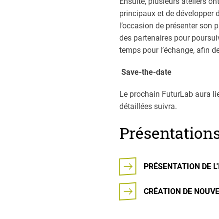
Ensuite, plusieurs ateliers o
principaux et de développer 
l’occasion de présenter son p
des partenaires pour poursui
temps pour l’échange, afin de
Save-the-date
Le prochain FuturLab aura lie
détaillées suivra.
Présentation
PRÉSENTATION DE L
CRÉATION DE NOUVE