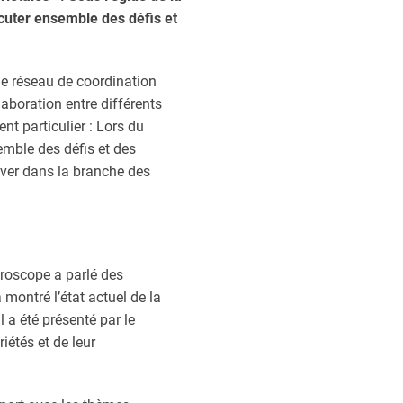
cuter ensemble des défis et
 le réseau de coordination
laboration entre différents
nt particulier : Lors du
semble des défis et des
uver dans la branche des
groscope a parlé des
 montré l’état actuel de la
 a été présenté par le
iétés et de leur