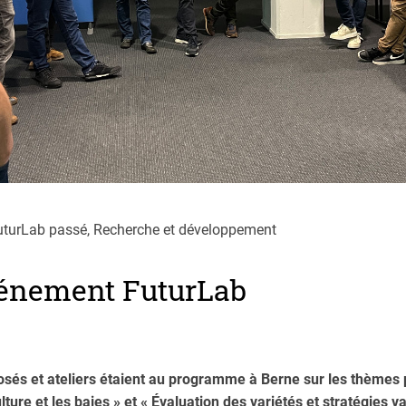
FuturLab passé, Recherche et développement
énement FuturLab
posés et ateliers étaient au programme à Berne sur les thèmes p
ture et les baies » et « Évaluation des variétés et stratégies va