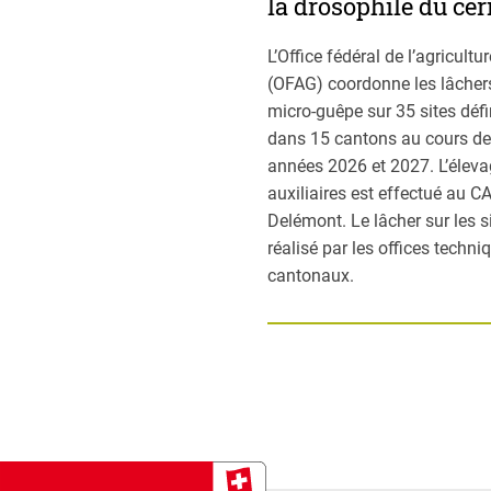
la drosophile du cer
L’Office fédéral de l’agricultur
(OFAG) coordonne les lâchers
micro-guêpe sur 35 sites défi
dans 15 cantons au cours d
années 2026 et 2027. L’élev
auxiliaires est effectué au C
Delémont. Le lâcher sur les s
réalisé par les offices techni
cantonaux.