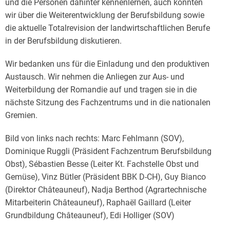
und die Personen dahinter kennenlernen, auch konnten
wir über die Weiterentwicklung der Berufsbildung sowie
die aktuelle Totalrevision der landwirtschaftlichen Berufe
in der Berufsbildung diskutieren.
Wir bedanken uns für die Einladung und den produktiven
Austausch. Wir nehmen die Anliegen zur Aus- und
Weiterbildung der Romandie auf und tragen sie in die
nächste Sitzung des Fachzentrums und in die nationalen
Gremien.
Bild von links nach rechts: Marc Fehlmann (SOV),
Dominique Ruggli (Präsident Fachzentrum Berufsbildung
Obst), Sébastien Besse (Leiter Kt. Fachstelle Obst und
Gemüse), Vinz Bütler (Präsident BBK D-CH), Guy Bianco
(Direktor Châteauneuf), Nadja Berthod (Agrartechnische
Mitarbeiterin Châteauneuf), Raphaël Gaillard (Leiter
Grundbildung Châteauneuf), Edi Holliger (SOV)