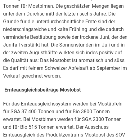
Tonnen für Mostbirnen. Die geschätzten Mengen liegen
unter dem Durchschnitt der letzten sechs Jahre. Die
Gründe für die unterdurchschnittliche Ernte sind der
niederschlagsreiche und kalte Frühling und die dadurch
verminderte Bestäubung sowie der trockene Juni, der den
Junifall verstärkt hat. Die Sonnenstunden im Juli und in
der zweiten Augusthälfte wirkten sich indes positiv auf
die Qualität aus: Das Mostobst ist aromatisch und süss.
Es darf mit feinem Schweizer Apfelsaft ab September im
Verkauf gerechnet werden.
Ernteausgleichsbeiträge Mostobst
Für das Ernteausgleichssystem werden bei Mostäpfeln
für SGA 37 400 Tonnen und für Bio 3800 Tonnen
erwartet. Bei Mostbirnen werden für SGA 2300 Tonnen
und für Bio 515 Tonnen erwartet. Der Ausschuss
Ernteausgleich des Produktzentrums Mostobst des SOV