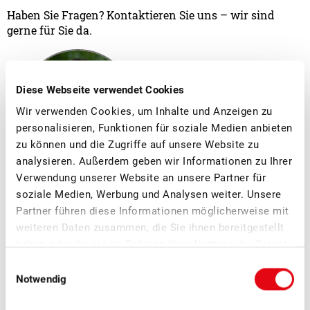
Haben Sie Fragen? Kontaktieren Sie uns – wir sind
gerne für Sie da.
Diese Webseite verwendet Cookies
Wir verwenden Cookies, um Inhalte und Anzeigen zu
personalisieren, Funktionen für soziale Medien anbieten
zu können und die Zugriffe auf unsere Website zu
analysieren. Außerdem geben wir Informationen zu Ihrer
Verwendung unserer Website an unsere Partner für
Lara Basile
soziale Medien, Werbung und Analysen weiter. Unsere
Abteilungsleiterin Mostereien
Partner führen diese Informationen möglicherweise mit
weiteren Daten zusammen, die Sie ihnen bereitgestellt
haben oder die sie im Rahmen Ihrer Nutzung der Dienste
gesammelt haben.
Einwilligungsauswahl
Notwendig
Weitere News