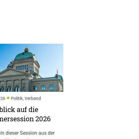
■
026
Politik, Verband
lick auf die
ersession 2026
 in dieser Session aus der