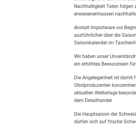
Nachhaltigkeit Taten folgen 
erwiesenermassen nachhaltige
Anstatt Importware vor Begi
ausführlicher über die Saiso
Saisonkalender im Taschenf
Wir haben unser Unverständn
ein erhöhtes Bewusstsein für
Die Angelegenheit ist damit
Obstproduzenten konzentriere
aktuellen Wetterlage besonder
dem Detailhandel.
Die Hauptsaison der Schwei
dürfen sich auf frische Schwe