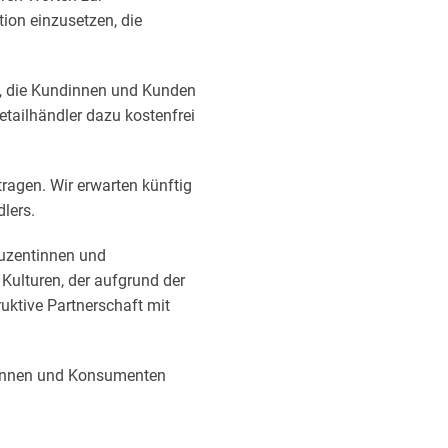
tion einzusetzen, die
p, die Kundinnen und Kunden
etailhändler dazu kostenfrei
ragen. Wir erwarten künftig
lers.
duzentinnen und
Kulturen, der aufgrund der
ruktive Partnerschaft mit
tinnen und Konsumenten