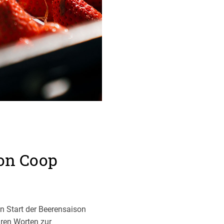
von Coop
en Start der Beerensaison
hren Worten zur