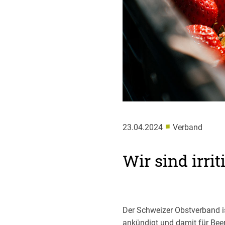
■
23.04.2024
Verband
Wir sind irri
Der Schweizer Obstverband ist
ankündigt und damit für Bee