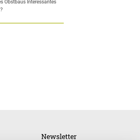
es Obstbaus Interessantes
t?
Newsletter