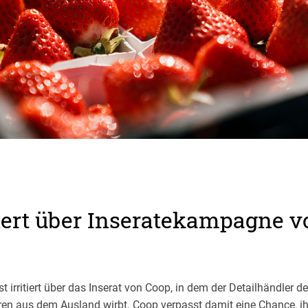
tiert über Inseratekampagne 
 irritiert über das Inserat von Coop, in dem der Detailhändler d
ren aus dem Ausland wirbt. Coop verpasst damit eine Chance, i