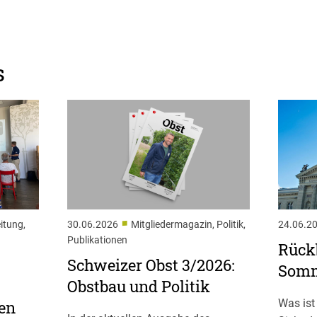
s
■
itung,
30.06.2026
Mitgliedermagazin, Politik,
24.06.2
Publikationen
Rückb
Schweizer Obst 3/2026:
Somm
Obstbau und Politik
Was ist
en