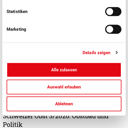
Statistiken
Marketing
Details zeigen
Alle zulassen
Auswahl erlauben
Ablehnen
■
30.06.2026
Mitgliedermagazin, Politik, Publikationen
Schweizer Obst 3/2026: Obstbau und
Politik