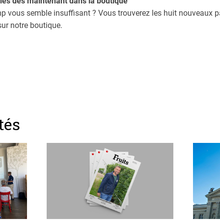
bles dès maintenant dans la boutique
 vous semble insuffisant ? Vous trouverez les huit nouveaux
ur notre boutique.
tés