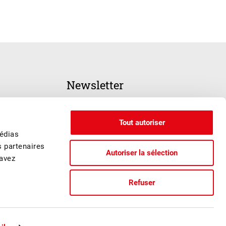
Newsletter
INSCRIPTION
Tout autoriser
médias
s partenaires
Autoriser la sélection
 avez
Refuser