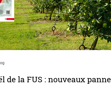
log
ël de la FUS : nouveaux pann