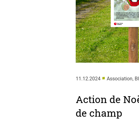
■
11.12.2024
Association, B
Action de No
de champ