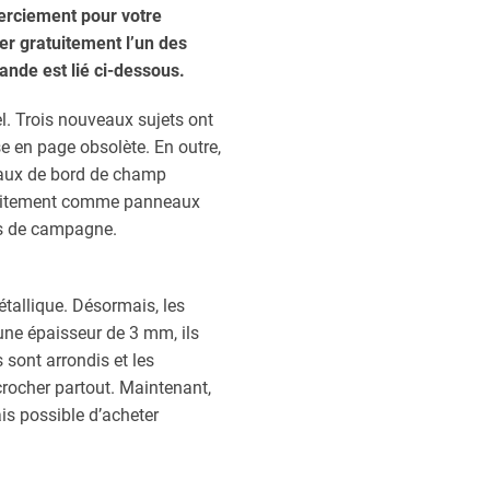
merciement pour votre
er gratuitement l’un des
nde est lié ci-dessous.
. Trois nouveaux sujets ont
e en page obsolète. En outre,
eaux de bord de champ
arfaitement comme panneaux
ns de campagne.
tallique. Désormais, les
ne épaisseur de 3 mm, ils
 sont arrondis et les
rocher partout. Maintenant,
is possible d’acheter