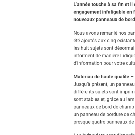
L’année touche à sa fin et i
engagement infatigable en f
nouveaux panneaux de bord 
Nous avons remanié nos pann
été ajoutés aux cinq existan
les huit sujets sont désorma
informent de manière ludique
d’information pour votre cul
Matériau de haute qualité –
Jusqu’à présent, un panneau
différents sujets sont impr
sont stables et, grâce au lami
panneaux de bord de champ so
un panneau de bordure de cha
presque quatre panneaux de b