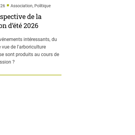
■
026
Association, Politique
spective de la
on d’été 2026
vénements intéressants, du
 vue de l'arboriculture
 se sont produits au cours de
ession ?