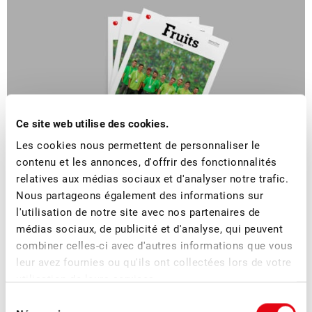
Ce site web utilise des cookies.
Les cookies nous permettent de personnaliser le
contenu et les annonces, d'offrir des fonctionnalités
relatives aux médias sociaux et d'analyser notre trafic.
■
21.10.2022
Magazine des membres
Nous partageons également des informations sur
Fruits suisses 5/2022 : SwissSkills
l'utilisation de notre site avec nos partenaires de
médias sociaux, de publicité et d'analyse, qui peuvent
combiner celles-ci avec d'autres informations que vous
Le premier champion suisse en arboriculture fruitière
leur avez fournies ou qu'ils ont collectées lors de votre
s’appelle Pascal Rohrer.
utilisation de leurs services.
Sélection