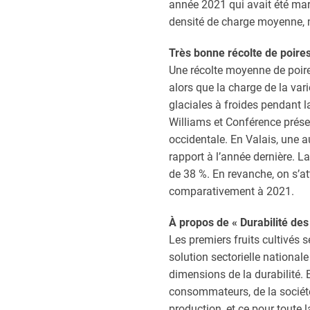
année 2021 qui avait été mar
densité de charge moyenne, m
Très bonne récolte de poires
Une récolte moyenne de poires
alors que la charge de la var
glaciales à froides pendant la
Williams et Conférence prés
occidentale. En Valais, une 
rapport à l’année dernière. L
de 38 %. En revanche, on s’a
comparativement à 2021.
À propos de « Durabilité des 
Les premiers fruits cultivés s
solution sectorielle national
dimensions de la durabilité.
consommateurs, de la société,
production, et ce pour toute