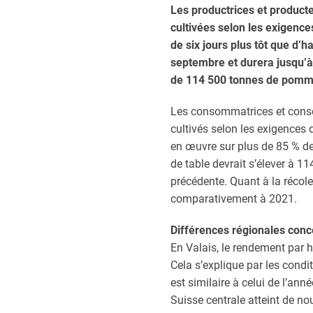
Les productrices et product
cultivées selon les exigences
de six jours plus tôt que d’
septembre et durera jusqu’à 
de 114 500 tonnes de pomme
Les consommatrices et consom
cultivés selon les exigences 
en œuvre sur plus de 85 % des
de table devrait s’élever à 1
précédente. Quant à la récole
comparativement à 2021.
Différences régionales con
En Valais, le rendement par 
Cela s’explique par les cond
est similaire à celui de l’an
Suisse centrale atteint de n