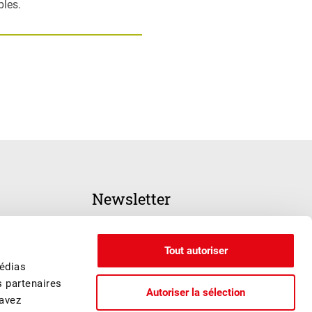
bles.
Newsletter
INSCRIPTION
Tout autoriser
médias
s partenaires
Autoriser la sélection
 avez