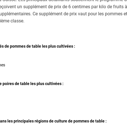
reçoivent un supplément de prix de 6 centimes par kilo de fruit
upplémentaires. Ce supplément de prix vaut pour les pommes et 
xième classe.
és de pommes de table les plus cultivées :
nes
 poires de table les plus cultivées :
ans les principales régions de culture de pommes de table :