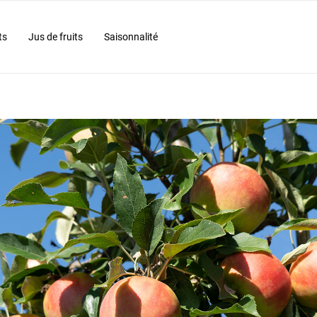
ts
Jus de fruits
Saisonnalité