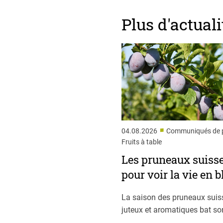
Plus d'actuali
■
04.08.2026
Communiqués de p
Fruits à table
Les pruneaux suiss
pour voir la vie en b
La saison des pruneaux suis
juteux et aromatiques bat son