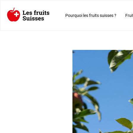
Pourquoi les fruits suisses ?
Frui