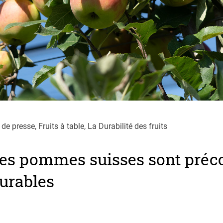
 presse, Fruits à table, La Durabilité des fruits
les pommes suisses sont préc
urables