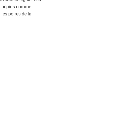
s à pépins comme
les poires de la