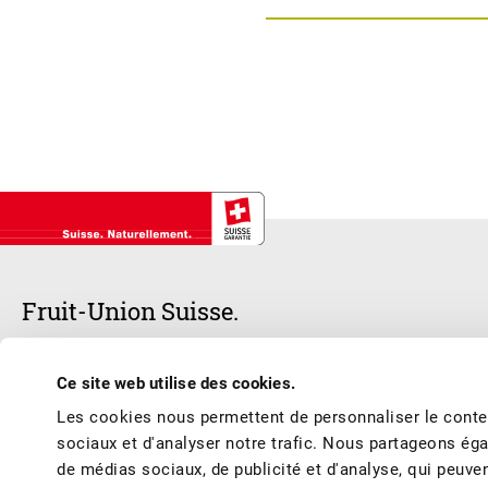
Fruit-Union Suisse.
Notre cœur bat pour les fruits et les jus de fruits suisses – frais, d
Ce site web utilise des cookies.
respecter les meilleures conditions de production et de marché et vous 
Les cookies nous permettent de personnaliser le conten
de l’année.
sociaux et d'analyser notre trafic. Nous partageons éga
de médias sociaux, de publicité et d'analyse, qui peuve