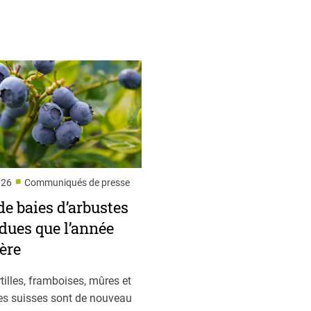
■
026
Communiqués de presse
de baies d’arbustes
dues que l’année
ère
tilles, framboises, mûres et
les suisses sont de nouveau