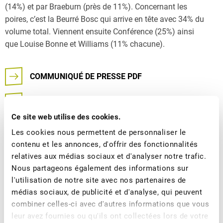
(14%) et par Braeburn (près de 11%). Concernant les
poires, c’est la Beurré Bosc qui arrive en tête avec 34% du
volume total. Viennent ensuite Conférence (25%) ainsi
que Louise Bonne et Williams (11% chacune).
COMMUNIQUÉ DE PRESSE PDF
PHOTOS
Ce site web utilise des cookies.
Les cookies nous permettent de personnaliser le
Vous avez des questions ? Contactez-nous - nous
contenu et les annonces, d'offrir des fonctionnalités
sommes à votre disposition.
relatives aux médias sociaux et d'analyser notre trafic.
Nous partageons également des informations sur
l'utilisation de notre site avec nos partenaires de
médias sociaux, de publicité et d'analyse, qui peuvent
combiner celles-ci avec d'autres informations que vous
leur avez fournies ou qu'ils ont collectées lors de votre