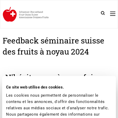
Feedback séminaire suisse
des fruits à noyau 2024
N'hésitez pas à nous faire
part de vos commentaires
Ce site web utilise des cookies.
Les cookies nous permettent de personnaliser le
afin que nous puissions nous
contenu et les annonces, d'offrir des fonctionnalités
relatives aux médias sociaux et d'analyser notre trafic.
améliorer l'année prochaine.
Nous partageons également des informations sur