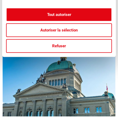
Fruits Suisses 3/2026 : Politique
Tout autoriser
Dans le nouveau numéro de « Fruits suisses », nous
abordons en détail le thème « politique ».
Autoriser la sélection
Refuser