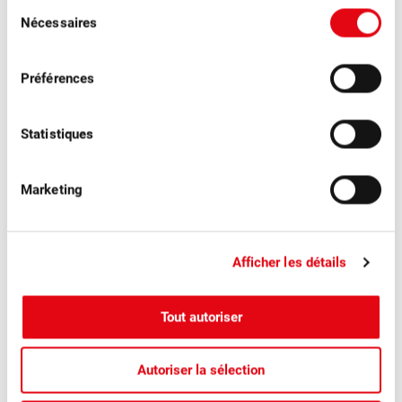
Sélection
Nécessaires
du
consentement
Préférences
Plus d'actualités
Statistiques
Marketing
Afficher les détails
Tout autoriser
Autoriser la sélection
■
04.08.2026
Communiqués de presse, Fruits à table