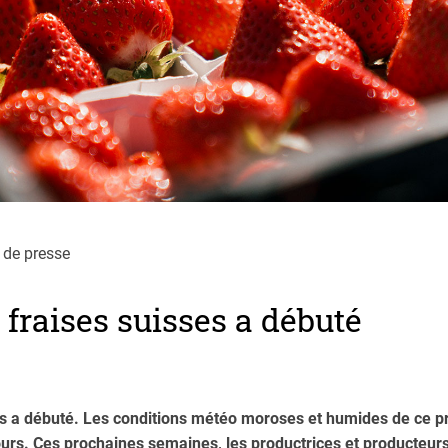
de presse
 fraises suisses a débuté
es a débuté. Les conditions météo moroses et humides de ce pr
ours. Ces prochaines semaines, les productrices et producteurs