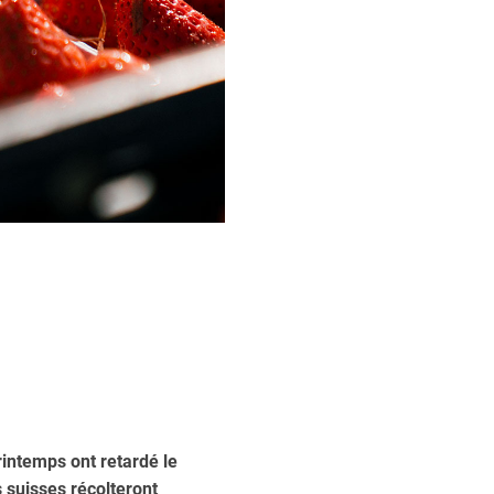
intemps ont retardé le
 suisses récolteront