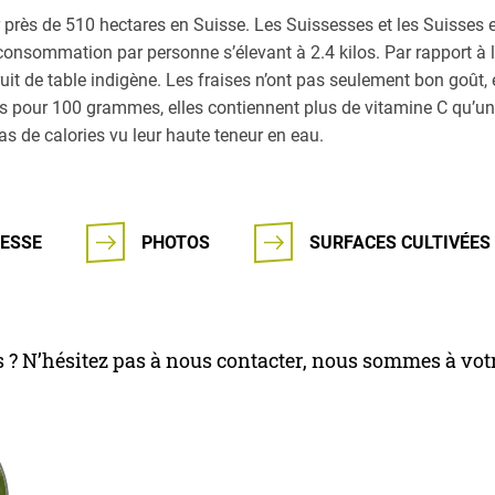
ur près de 510 hectares en Suisse. Les Suissesses et les Suisse
onsommation par personne s’élevant à 2.4 kilos. Par rapport à la
ruit de table indigène. Les fraises n’ont pas seulement bon goût, 
 pour 100 grammes, elles contiennent plus de vitamine C qu’un
pas de calories vu leur haute teneur en eau.
ESSE
PHOTOS
SURFACES CULTIVÉES 
 ? N’hésitez pas à nous contacter, nous sommes à votr