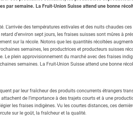
ses par semaine. La Fruit-Union Suisse attend une bonne récol
é. L’arrivée des températures estivales et des nuits chaudes ces 
etard d’environ sept jours, les fraises suisses sont mûres à pré
tement sur la récole. Notons que les quantités récoltées augmen
rochaines semaines, les productrices et producteurs suisses réc
e. Le plein approvisionnement du marché avec des fraises indig
ochaines semaines. La Fruit-Union Suisse attend une bonne réco
quent par leur fraîcheur des produits concurrents étrangers tran
 attachent de l’importance à des trajets courts et à une produc
égier les fraises indigènes. Vu les courtes distances, ces dernièr
cute sur le goût, la fraîcheur et la qualité.