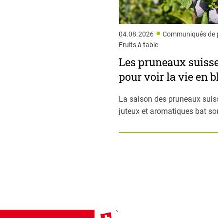
■
04.08.2026
Communiqués de p
Fruits à table
Les pruneaux suiss
pour voir la vie en b
La saison des pruneaux suis
juteux et aromatiques bat son