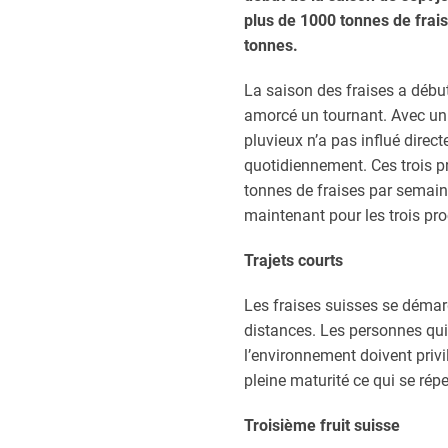
plus de 1000 tonnes de frai
tonnes.
La saison des fraises a début
amorcé un tournant. Avec un r
pluvieux n’a pas influé direc
quotidiennement. Ces trois p
tonnes de fraises par semain
maintenant pour les trois pr
Trajets courts
Les fraises suisses se démar
distances. Les personnes qui
l’environnement doivent privil
pleine maturité ce qui se réper
Troisième fruit suisse