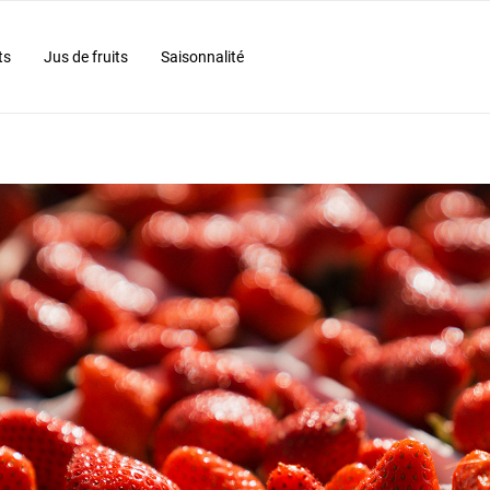
ts
Jus de fruits
Saisonnalité