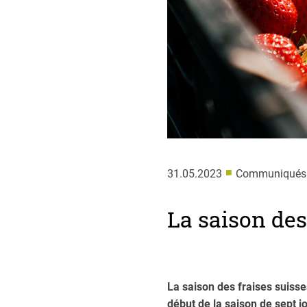
■
31.05.2023
Communiqués 
La saison des
La saison des fraises suiss
début de la saison de sept j