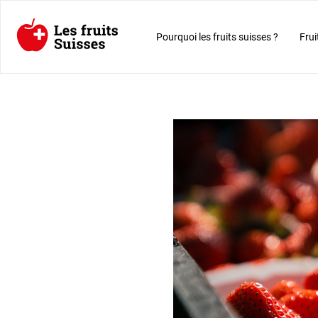
Pourquoi les fruits suisses ?
Frui