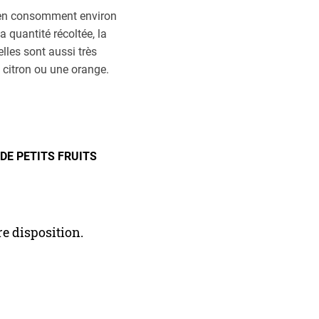
s en consomment environ
 quantité récoltée, la
elles sont aussi très
 citron ou une orange.
DE PETITS FRUITS
e disposition.