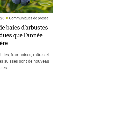
■
026
Communiqués de presse
de baies d’arbustes
dues que l’année
ère
tilles, framboises, mûres et
les suisses sont de nouveau
bles.