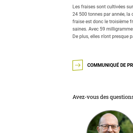
Les fraises sont cultivées s
24 500 tonnes par année, la c
fraise est donc le troisième f
saines. Avec 59 milligrammes
De plus, elles n’ont presque 
COMMUNIQUÉ DE PR
Avez-vous des questions