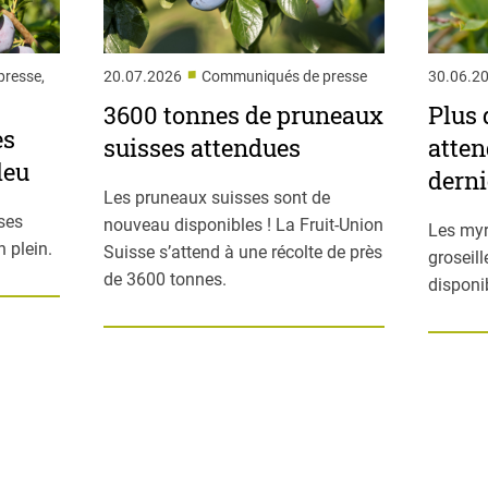
■
resse,
20.07.2026
Communiqués de presse
30.06.2
3600 tonnes de pruneaux
Plus 
es
suisses attendues
atten
leu
derni
Les pruneaux suisses sont de
ses
nouveau disponibles ! La Fruit-Union
Les myr
 plein.
Suisse s’attend à une récolte de près
groseil
de 3600 tonnes.
disponi