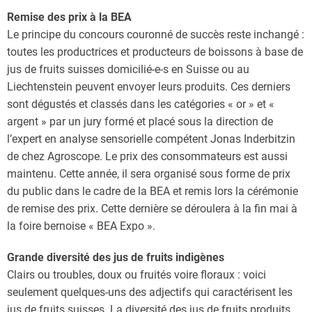
Remise des prix à la BEA
Le principe du concours couronné de succès reste inchangé :
toutes les productrices et producteurs de boissons à base de
jus de fruits suisses domicilié-e-s en Suisse ou au
Liechtenstein peuvent envoyer leurs produits. Ces derniers
sont dégustés et classés dans les catégories « or » et «
argent » par un jury formé et placé sous la direction de
l’expert en analyse sensorielle compétent Jonas Inderbitzin
de chez Agroscope. Le prix des consommateurs est aussi
maintenu. Cette année, il sera organisé sous forme de prix
du public dans le cadre de la BEA et remis lors la cérémonie
de remise des prix. Cette dernière se déroulera à la fin mai à
la foire bernoise « BEA Expo ».
Grande diversité des jus de fruits indigènes
Clairs ou troubles, doux ou fruités voire floraux : voici
seulement quelques-uns des adjectifs qui caractérisent les
jus de fruits suisses. La diversité des jus de fruits produits