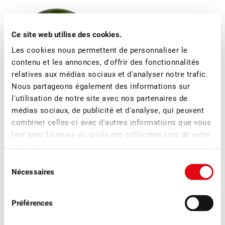
Ce site web utilise des cookies.
Les cookies nous permettent de personnaliser le
contenu et les annonces, d'offrir des fonctionnalités
relatives aux médias sociaux et d'analyser notre trafic.
Nous partageons également des informations sur
l'utilisation de notre site avec nos partenaires de
Jimmy Mariéthoz
médias sociaux, de publicité et d'analyse, qui peuvent
Directeur
combiner celles-ci avec d'autres informations que vous
leur avez fournies ou qu'ils ont collectées lors de votre
utilisation de leurs services.
Sélection
Nécessaires
du
Plus d'actualités
consentement
Préférences