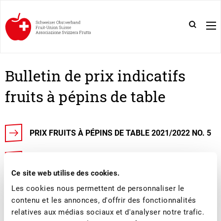
Bulletin de prix indicatifs
fruits à pépins de table
PRIX FRUITS À PÉPINS DE TABLE 2021/2022 NO. 5
PRIX FRUITS À PÉPINS DE TABLE 2021/2022 NO. 4
Ce site web utilise des cookies.
PRIX FRUITS À PÉPINS DE TABLE 2021/2022 NO. 3
Les cookies nous permettent de personnaliser le
contenu et les annonces, d'offrir des fonctionnalités
relatives aux médias sociaux et d'analyser notre trafic.
PRIX FRUITS À PÉPINS DE TABLE 2021/2022 NO. 2