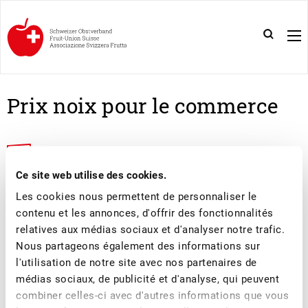
Prix noix pour le commerce
BULLETIN D'INFORMATION NOIX 01 / 2021/2022
Ce site web utilise des cookies.
ESTIMATION DE LA RÉCOLTE 2021 CULTURES DE
Les cookies nous permettent de personnaliser le
POMMES ET POIRES DE TABLE SUISSES
contenu et les annonces, d'offrir des fonctionnalités
relatives aux médias sociaux et d'analyser notre trafic.
Nous partageons également des informations sur
l'utilisation de notre site avec nos partenaires de
médias sociaux, de publicité et d'analyse, qui peuvent
combiner celles-ci avec d'autres informations que vous