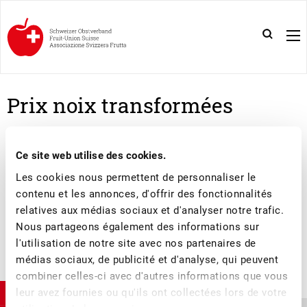
Prix noix transformées
Ce site web utilise des cookies.
BULLETIN D'INFORMATION NOIX TRANSFORMÉES
2021/2022
Les cookies nous permettent de personnaliser le
contenu et les annonces, d'offrir des fonctionnalités
relatives aux médias sociaux et d'analyser notre trafic.
Nous partageons également des informations sur
l'utilisation de notre site avec nos partenaires de
médias sociaux, de publicité et d'analyse, qui peuvent
combiner celles-ci avec d'autres informations que vous
leur avez fournies ou qu'ils ont collectées lors de votre