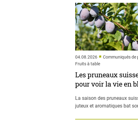
■
04.08.2026
Communiqués de p
Fruits à table
Les pruneaux suiss
pour voir la vie en b
La saison des pruneaux suis
juteux et aromatiques bat son