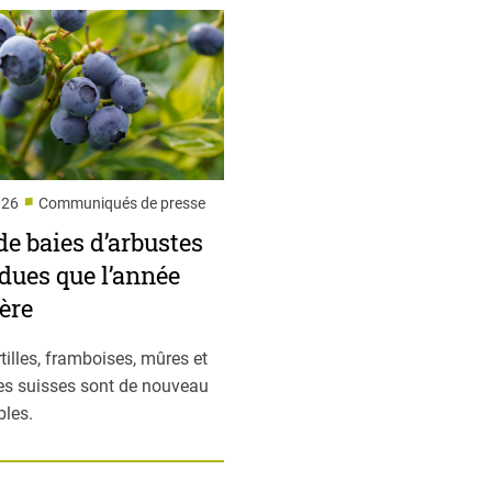
■
026
Communiqués de presse
de baies d’arbustes
dues que l’année
ère
tilles, framboises, mûres et
les suisses sont de nouveau
bles.