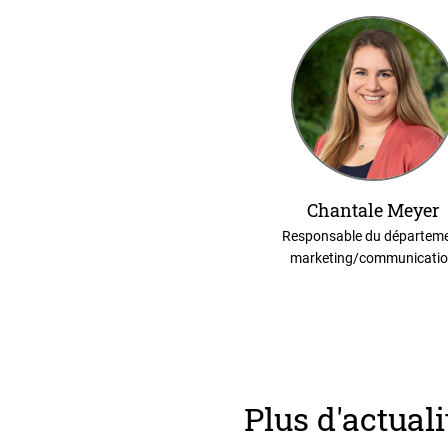
Chantale Meyer
Responsable du départem
marketing/communicati
Plus d'actuali