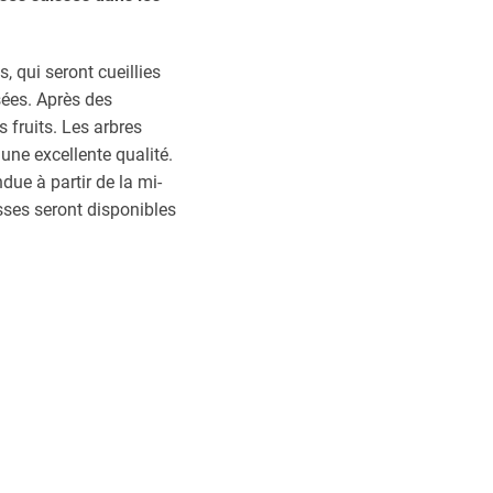
, qui seront cueillies
sées. Après des
 fruits. Les arbres
ne excellente qualité.
due à partir de la mi-
isses seront disponibles