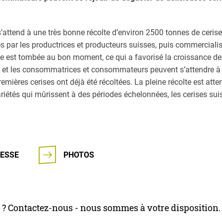
’attend à une très bonne récolte d’environ 2500 tonnes de cerises
 par les productrices et producteurs suisses, puis commerciali
ie est tombée au bon moment, ce qui a favorisé la croissance des
 et les consommatrices et consommateurs peuvent s’attendre à u
emières cerises ont déjà été récoltées. La pleine récolte est atten
ariétés qui mûrissent à des périodes échelonnées, les cerises su
ESSE
PHOTOS
 ? Contactez-nous - nous sommes à votre disposition.