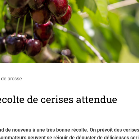
de presse
colte de cerises attendue
nd de nouveau à une très bonne récolte. On prévoit des cerises 
mmateurs peuvent se réjouir de déguster de délicieuses ceri