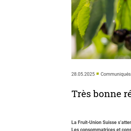
■
28.05.2025
Communiqués 
Très bonne ré
La Fruit-Union Suisse s’atte
Les consommatrices et conso