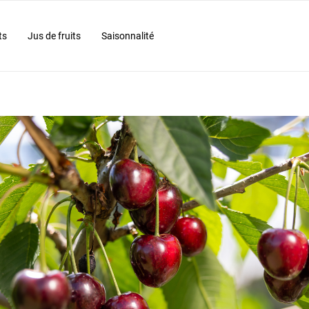
ts
Jus de fruits
Saisonnalité