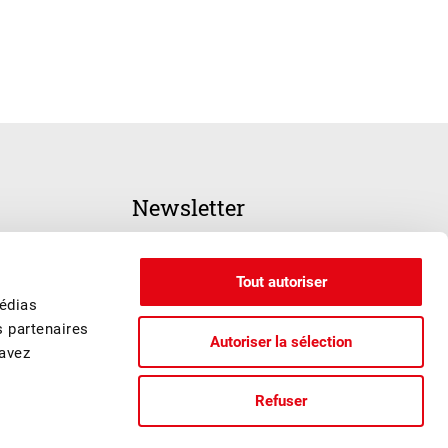
Newsletter
INSCRIPTION
Tout autoriser
médias
s partenaires
Autoriser la sélection
 avez
Refuser